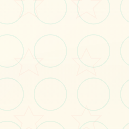
#冒险
#神作
立即体验
免费完整版游戏