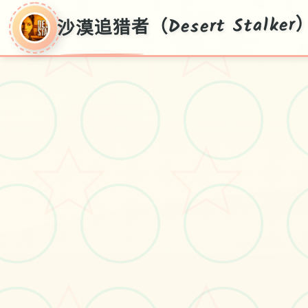
沙漠追猎者（Desert Stalker
沙漠追猎者
（Desert
Stalker）
官边简体中文，不收费面载