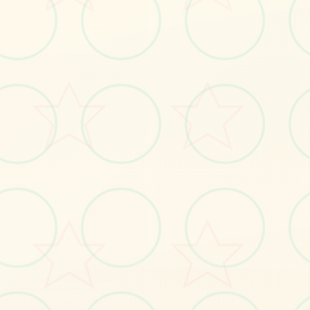
⚔️
画面艺术展
感受游戏的视觉魅力