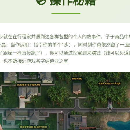
步就在在行程家并遇到达各样各型的个人的故事件，子于商品中
汁晶，当作运用：指引你的单个1步），同时刻你爸依然留了一
子跟屎一样直接跑了），你可以通过挖宝到来赚钱（钱可以买道
，也不断接近游戏名字纳迪亚之宝