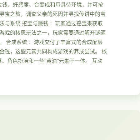
金钱、好感度、合变成和用具待环境，并可按
的寻宝之旅，调查父亲的死因并寻找传讲中的宝
法与系统 挖宝与赚钱 ：玩家通过挖宝来获取
是游戏的核思玩法之一，玩家需要通过解开谜题
。 合成系统 ：游戏交付了丰富式的合成配层
金钱，这些元素共同构成游戏的养成尝试。 核
、角色扮演和一些“黄油”元素于一体。 互动