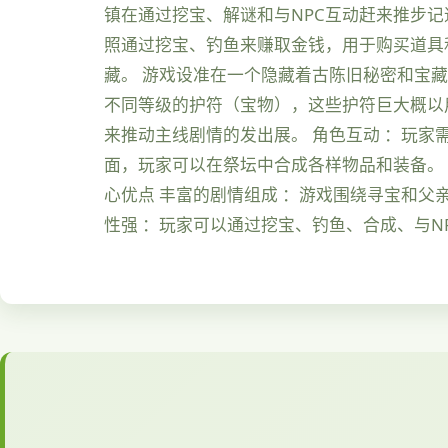
镇在通过挖宝、解谜和与NPC互动赶来推步
照通过挖宝、钓鱼来赚取金钱，用于购买道具
藏。 游戏设准在一个隐藏着古陈旧秘密和宝藏
不同等级的护符（宝物），这些护符巨大概以
来推动主线剧情的发出展。 角色互动 ：玩家
面，玩家可以在祭坛中合成各样物品和装备。
心优点 丰富的剧情组成 ：游戏围绕寻宝和父
性强 ：玩家可以通过挖宝、钓鱼、合成、与N