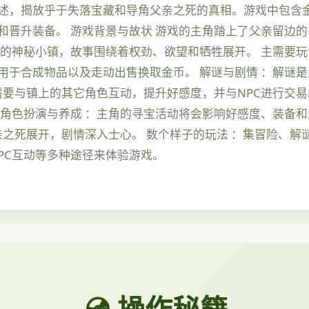
记述，揭放乎于失落宝藏和导角父亲之死的真相。游戏中包含
和晋升装备。 游戏背景与故状 游戏的主角踏上了父亲留边
的神秘小镇，故事围绕着权劲、欲望和牺牲展开。 主需要玩
用于合成物品以及走动出售换取金币。 解谜与剧情 ：解谜
需要与镇上的其它角色互动，提升好感度，并与NPC进行交易
 角色扮演与养成 ：主角的寻宝活动将会影响好感度、装备和
亲之死展开，剧情深入士心。 数个样子的玩法 ：集冒险、解谜
PC互动等多种途径来体验游戏。
💿 操作秘籍