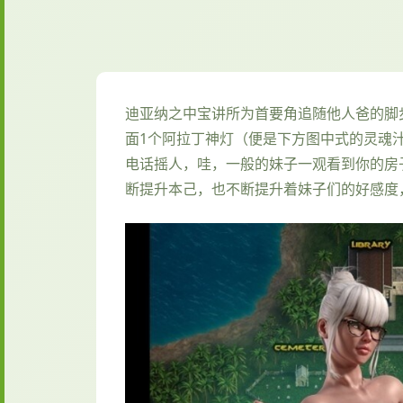
迪亚纳之中宝讲所为首要角追随他人爸的脚
面1个阿拉丁神灯（便是下方图中式的灵魂
电话摇人，哇，一般的妹子一观看到你的房
断提升本己，也不断提升着妹子们的好感度