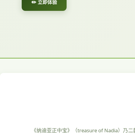
✏️ 立即体验
《纳迪亚正中宝》（treasure of Na