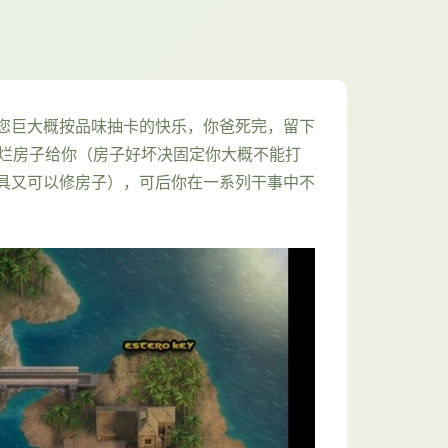
您巨大概按品味抽卡的快乐，你爸死完，留下
座烂房子给你（房子好坏决固定你大概不能打
具又可以修房子），可后你在一系列干事中不