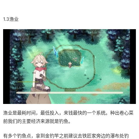
1.3渔业
渔业是最耗时间，最低投入，来钱最快的一个系统。种出卷心菜
前我们的主要经济来源就是钓鱼。
有多个钓鱼点，拿到金钓竿之前建议去铁匠家旁边的瀑布处钓