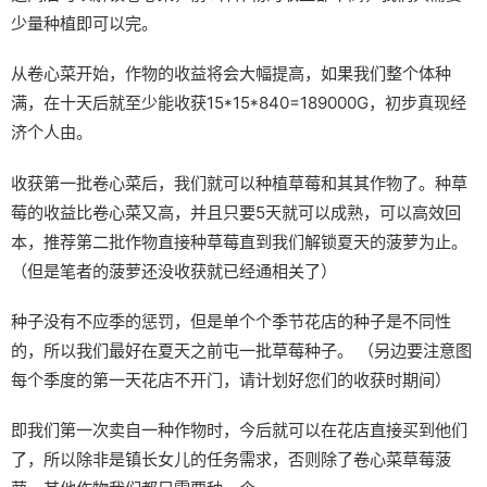
少量种植即可以完。
从卷心菜开始，作物的收益将会大幅提高，如果我们整个体种
满，在十天后就至少能收获15*15*840=189000G，初步真现经
济个人由。
收获第一批卷心菜后，我们就可以种植草莓和其其作物了。种草
莓的收益比卷心菜又高，并且只要5天就可以成熟，可以高效回
本，推荐第二批作物直接种草莓直到我们解锁夏天的菠萝为止。
（但是笔者的菠萝还没收获就已经通相关了）
种子没有不应季的惩罚，但是单个个季节花店的种子是不同性
的，所以我们最好在夏天之前屯一批草莓种子。 （另边要注意图
每个季度的第一天花店不开门，请计划好您们的收获时期间）
即我们第一次卖自一种作物时，今后就可以在花店直接买到他们
了，所以除非是镇长女儿的任务需求，否则除了卷心菜草莓菠