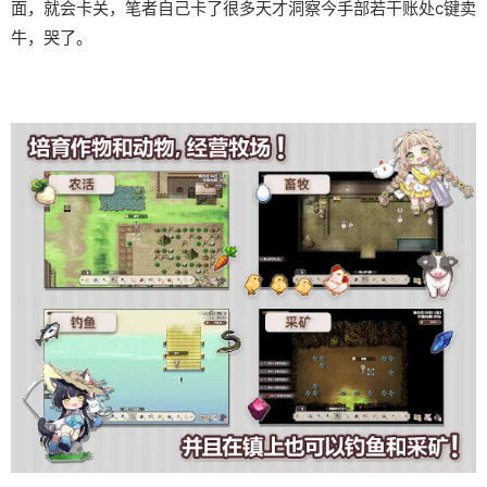
面，就会卡关，笔者自己卡了很多天才洞察今手部若干账处c键卖
牛，哭了。