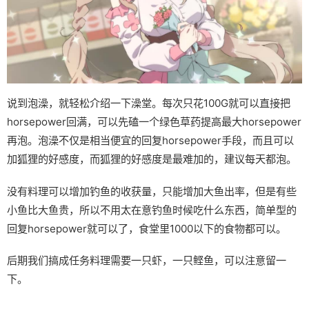
说到泡澡，就轻松介绍一下澡堂。每次只花100G就可以直接把
horsepower回满，可以先磕一个绿色草药提高最大horsepower
再泡。泡澡不仅是相当便宜的回复horsepower手段，而且可以
加狐狸的好感度，而狐狸的好感度是最难加的，建议每天都泡。
没有料理可以增加钓鱼的收获量，只能增加大鱼出率，但是有些
小鱼比大鱼贵，所以不用太在意钓鱼时候吃什么东西，简单型的
回复horsepower就可以了，食堂里1000以下的食物都可以。
后期我们搞成任务料理需要一只虾，一只鲣鱼，可以注意留一
下。