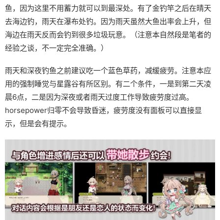
鱼，因为这里不用蓄力就可以到最深处。有了金钓竿之后在晴天
去海边钓，雨天在瀑布处钓。因为雨天虽然大鱼出率会上升，但
海边在雨天反而会钓到很多垃圾玩意。（注意本自然段是笔者的
经验之谈，不一定完全准确。）
雨天和深夜钓鱼之前建议吃一个蓝色草药，减缓疲劳。注意本应
用的强制睡觉与星露谷有所区别。有二个条件，一是到第二天凌
晨6点，二是因为深夜或者雨天过度工作导致疲劳度过高。
horsepower归零不会导致昏迷，疲劳度没有面板可以直接显
示，但是会有提示。