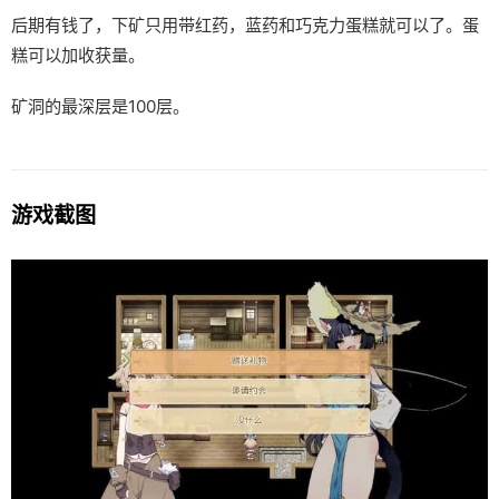
后期有钱了，下矿只用带红药，蓝药和巧克力蛋糕就可以了。蛋
糕可以加收获量。
矿洞的最深层是100层。
游戏截图