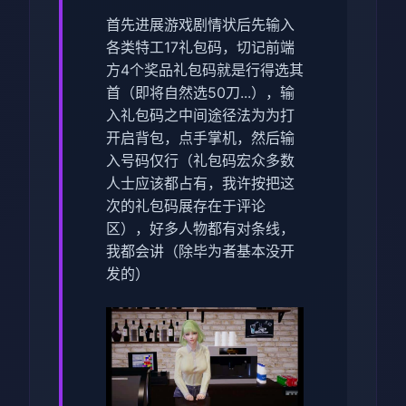
首先进展游戏剧情状后先输入
各类特工17礼包码，切记前端
方4个奖品礼包码就是行得选其
首（即将自然选50刀...），输
入礼包码之中间途径法为为打
开启背包，点手掌机，然后输
入号码仅行（
礼包码宏众多数
人士应该都占有，我许按把这
次的礼包码展存在于评论
区
），好多人物都有对条线，
我都会讲（除毕为者基本没开
发的）