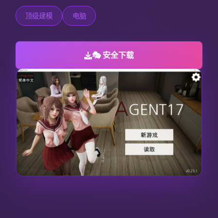
顶级建模
电脑
🎭 安全下载