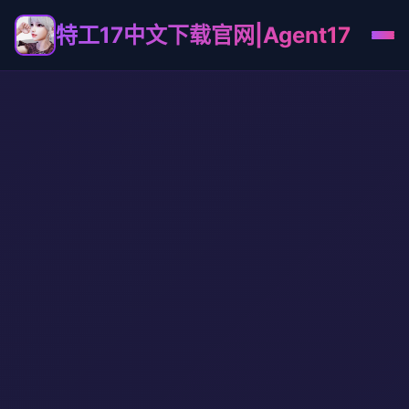
特工17中文下载官网|Agent17