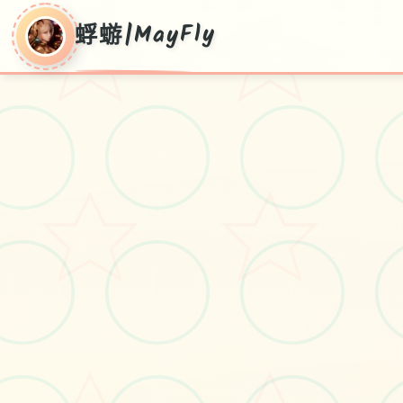
蜉蝣|MayFly
蜉蝣|MayFly
繁体中文导入,极近版首页
#官方中文
#移动端