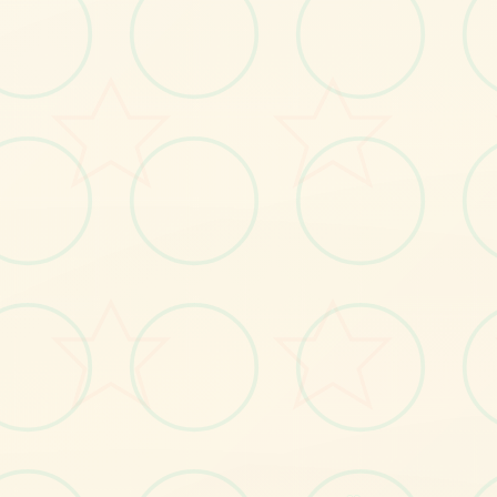
感受游戏的视觉魅力
No.1