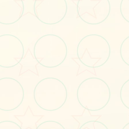
#全动态
立即体验
免费完整版游戏