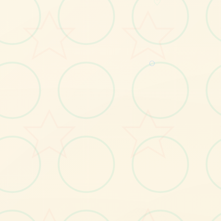
♡
○
No.2