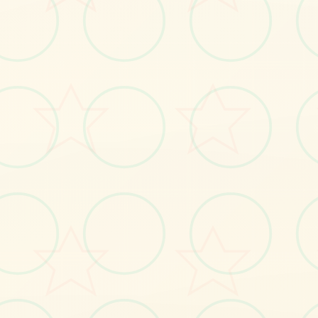
📈
画面艺术展