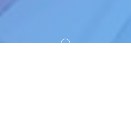
向下滚动
🚹 玩法介绍