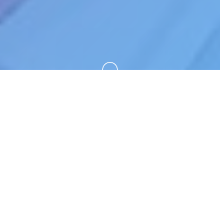
向下滚动
🛄 详细介绍