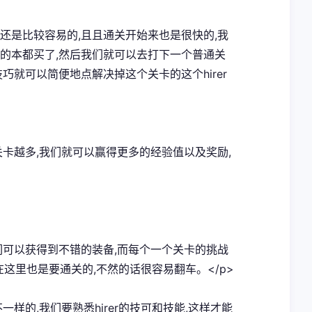
述还是比较容易的,且且通关开始来也是很快的,我
打的本都买了,然后我们就可以去打下一个普通关
巧就可以简便地点解决掉这个关卡的这个hirer
关卡越多,我们就可以赢得更多的经验值以及奖励,
我们可以获得到不错的装备,而每个一个关卡的挑战
在这里也是要通关的,不然的话很容易翻车。</p>
不一样的,我们要熟悉hirer的技可和技能,这样才能