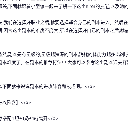
关,下面就跟着小型编一起来了解一下这个hirer的技能,以及她的
首先,我们在选择好职业之后,就要选择适合身己的副本进入。然后
面,因为这个副本的难度不庞大,所以在选择好自己的副本之后,
即将然,副本是有星级的,星级越资深的副本,消耗的体能力越多,越
副本难度了。在副本的推荐打法中,大家可以参考这个副本通关打
那么下面就来说说副本的进攻阵容和技巧吧。</p>
进攻阵容】</p>
荐搭配:1坦+1奶+1输离开</p>