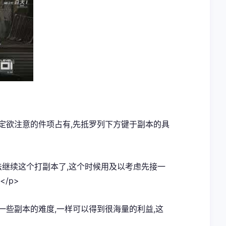
定欲注意的件项占有,先抵罗列下方键于副本的具
没法继续这个打副本了,这个时候用及以考虑先接一
/p>
一些副本的难度,一样可以得到很海量的利益,这