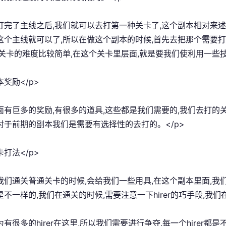
在打完了主线之后,我们就可以去打第一种关卡了,这个副本相对来
这个主线就可以了,所以在做这个副本的时候,首先去把那个需要
通关卡的难度比较简单,在这个关卡里层面,就是要我们使利用一些技
本奖励</p>
里面有巨多的奖励,有很多的道具,这些都是我们需要的,我们去打的
对于前期的副本我们是需要有选择性的去打的。</p>
卡打法</p>
在我们通关普通关卡的时候,会给我们一些用具,在这个副本里面,
不一样的,我们在通关的时候,需要注意一下hirer的巧手段,我们
为有很多的hirer在这里,所以我们需要进行争夺,每一个hirer都是