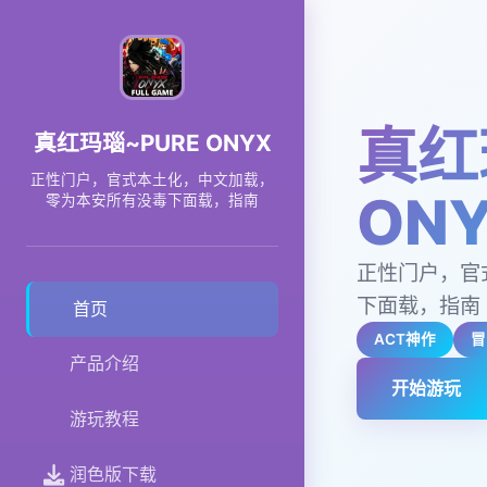
真红
真红玛瑙~PURE ONYX
正性门户，官式本土化，中文加载，
ON
零为本安所有没毒下面载，指南
正性门户，官
下面载，指南
首页
ACT神作
冒
产品介绍
开始游玩
游玩教程
润色版下载