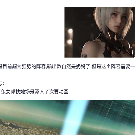
这是目前超为强势的阵容,输出数自然是奶妈了,但是这个阵容需要一
志：
+兔女郎扶她场景添入了次要动画