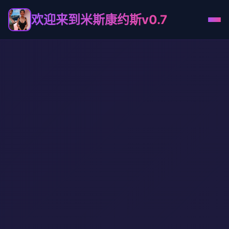
欢迎来到米斯康约斯v0.7