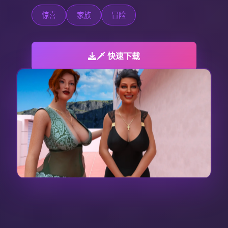
惊喜
家族
冒险
🗡️ 快速下载