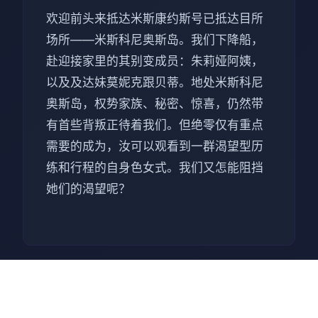
欢迎前头来抵达米斯康约斯号已抵达目所
场所——米斯科尼奥斯岛。我们下降船，
赴迎接家里的其别变成员：朱莉娅阿姨，
以及及达妹莫妮克跟贝蒂。地处米斯科尼
奥斯岛，权势家族、秘密、惊喜，仍然带
有首些背叛正待着我们。但绝零仅有重点
需要的成为，汝可以观看到一群渴望型历
练和行程的自身色女式。我们又怎能阻挡
她们的渴望呢？