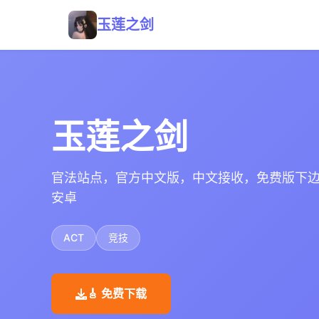
玉莲之剑
玉莲之剑
官法站点，官方中文版，中文接收，免费版下
安卓
ACT
竞技
🎸 免费下载