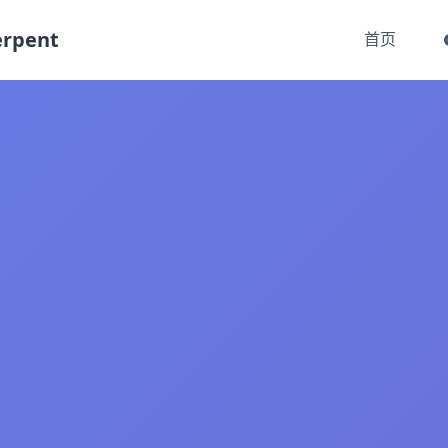
rpent
首页