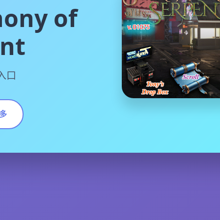
ony of
ent
语入口
多