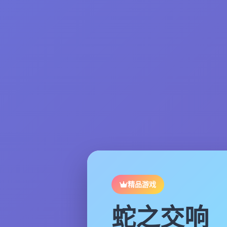
精品游戏
蛇之交响