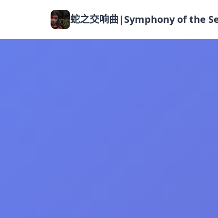
蛇之交响曲|Symphony of the Se