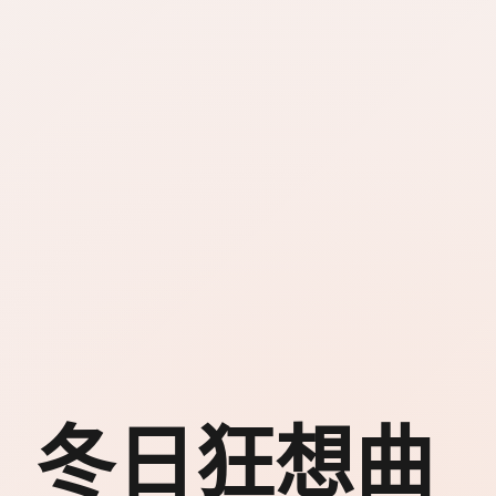
冬日狂想曲