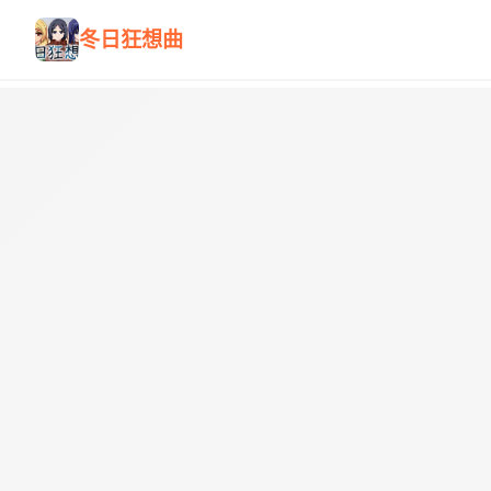
冬日狂想曲