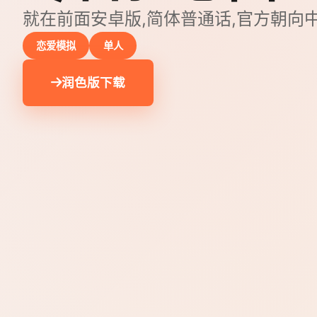
就在前面安卓版,简体普通话,官方朝向
恋爱模拟
单人
润色版下载