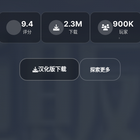
9.4
2.3M
900K
评分
下载
玩家
汉化版下载
探索更多