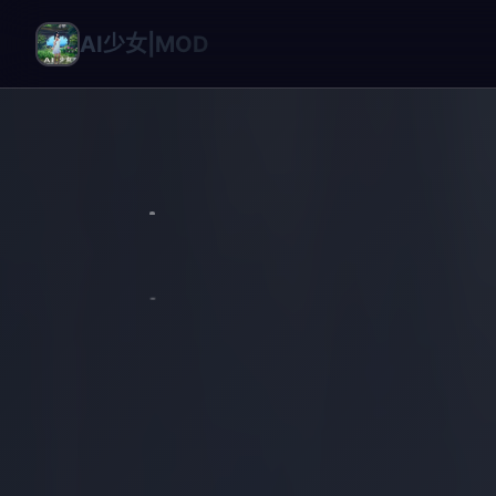
AI少女|MOD