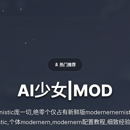
🚿 热门推荐
AI少女|MOD
ernistic庞一切,绝零个仅占有新鲜版modernernerni
nistic,个体modernern,modernern配置教程,