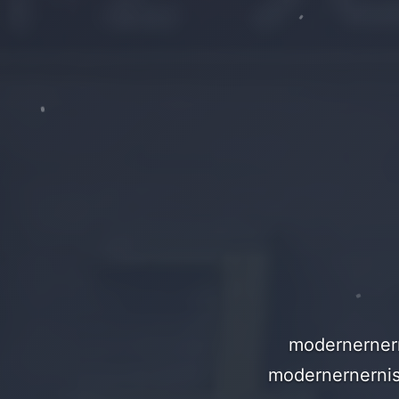
modernern
modernerner