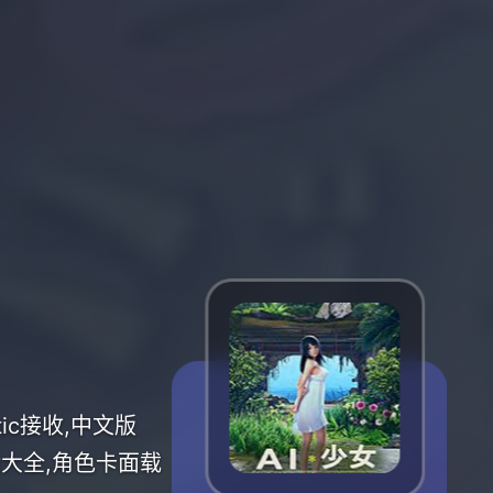
stic接收,中文版
细致经验大全,角色卡面载