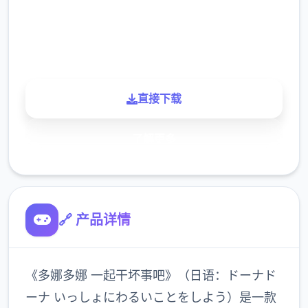
900K
玩家
直接下载
了解更多
🔗 产品详情
《多娜多娜 一起干坏事吧》（日语：ドーナド
ーナ いっしょにわるいことをしよう）是一款