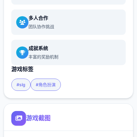
多人合作
团队协作挑战
成就系统
丰富的奖励机制
游戏标签
#slg
#角色扮演
游戏截图