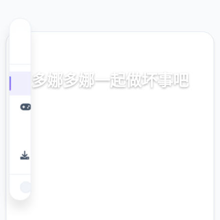
🛅 热门推荐
多娜多娜一起做坏事吧
官方中文，中文下载，中文入口，官网入口，
最新版下载，攻略
9.4
评分
2.3M
下载