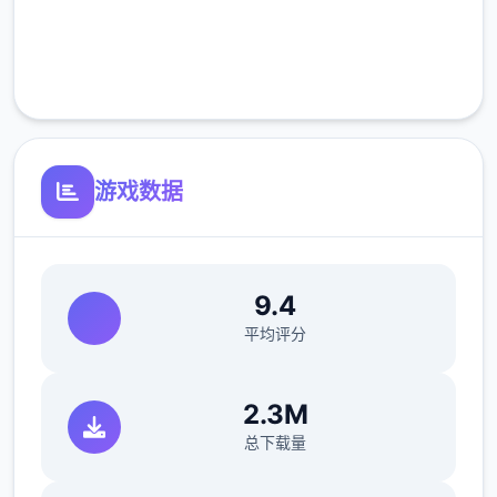
完全免费
客服支持
游戏数据
9.4
平均评分
2.3M
总下载量