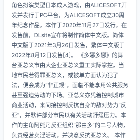
角色扮演类型日本成人游戏，由ALICESOFT开
发并发行于PC平台，为ALICESOFT成立30周
年纪念作品。本作于2020年11月27日发行，在
发售前，DLsite宣布将制作简体中文版。简体
中文版于2021年3月26日发售，繁体中文版于
2022年8月12日发售[4]。 《多娜多娜》的舞
台亚总义市由大企业亚总义重工实际掌控。当
地市民若得罪亚总义，或被单方面认为犯了
法，便会成为“非正规”，面临不能享用公共服务
甚至强迫劳动的下场。亚总义亦凭着控制城市
商业活动，来间接控制反抗自身的敌对势力“反
亚”，并默许部分市民以有关活动舒缓压力。本
作的主角阿熊乃反亚组织“那由多”的二号人物，
负责经营卖淫活动，并决意反抗亚总义。 本作