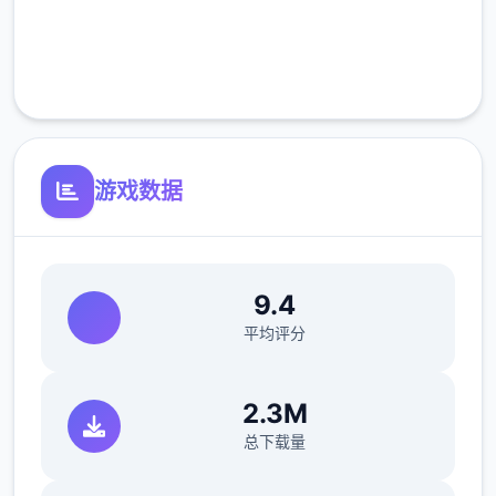
完全免费
客服支持
游戏数据
9.4
平均评分
2.3M
总下载量