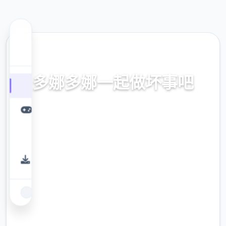
🖇️ 热门推荐
多娜多娜一起做坏事吧
官方中文，中文下载，中文入口，官网入口，
最新版下载，攻略
9.4
评分
2.3M
下载