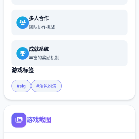
多人合作
团队协作挑战
成就系统
丰富的奖励机制
游戏标签
#slg
#角色扮演
游戏截图