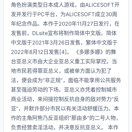
角色扮演类型日本成人游戏，由ALICESOFT开
发并发行于PC平台，为ALICESOFT成立30周
年纪念作品。本作于2020年11月27日发行，在
发售前，DLsite宣布将制作简体中文版。简体
中文版于2021年3月26日发售，繁体中文版于
2022年8月12日发售[4]。 《多娜多娜》的舞
台亚总义市由大企业亚总义重工实际掌控。当
地市民若得罪亚总义，或被单方面认为犯了
法，便会成为“非正规”，面临不能享用公共服务
甚至强迫劳动的下场。亚总义亦凭着控制城市
商业活动，来间接控制反抗自身的敌对势力“反
亚”，并默许部分市民以有关活动舒缓压力。本
作的主角阿熊乃反亚组织“那由多”的二号人物，
负责经营卖淫活动，并决意反抗亚总义。 本作