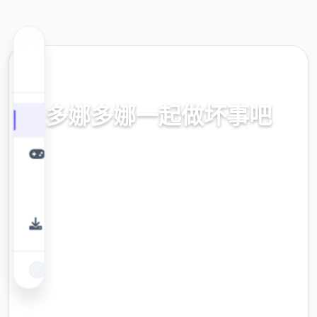
📨 热门推荐
多娜多娜一起做坏事吧
官方中文，中文下载，中文入口，官网入口，
最新版下载，攻略
9.4
评分
2.3M
下载