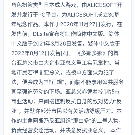
角色扮演类型日本成人游戏，由ALICESOFT开
发并发行于PC平台，为ALICESOFT成立30周
年纪念作品。本作于2020年11月27日发行，在
发售前，DLsite宣布将制作简体中文版。简体
中文版于2021年3月26日发售，繁体中文版于
2022年8月12日发售[4]。 《多娜多娜》的舞
台亚总义市由大企业亚总义重工实际掌控。当
地市民若得罪亚总义，或被单方面认为犯了
法，便会成为“非正规”，面临不能享用公共服务
甚至强迫劳动的下场。亚总义亦凭着控制城市
商业活动，来间接控制反抗自身的敌对势力“反
亚”，并默许部分市民以有关活动舒缓压力。本
作的主角阿熊乃反亚组织“那由多”的二号人物，
负责经营卖淫活动，并决意反抗亚总义。 本作