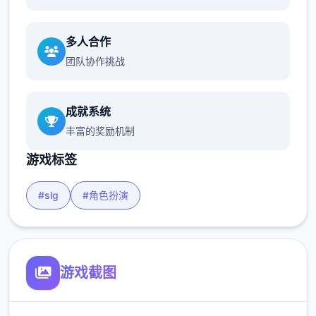
多人合作
团队协作挑战
成就系统
丰富的奖励机制
游戏标签
#slg
#角色扮演
游戏截图