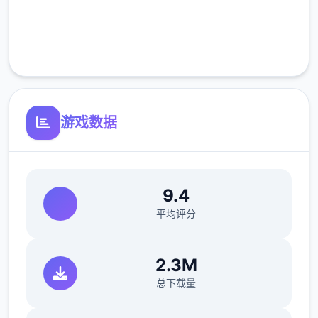
完全免费
客服支持
游戏数据
9.4
平均评分
2.3M
总下载量