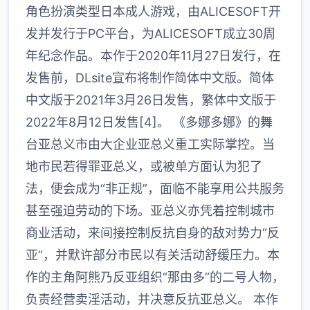
角色扮演类型日本成人游戏，由ALICESOFT开
发并发行于PC平台，为ALICESOFT成立30周
年纪念作品。本作于2020年11月27日发行，在
发售前，DLsite宣布将制作简体中文版。简体
中文版于2021年3月26日发售，繁体中文版于
2022年8月12日发售[4]。 《多娜多娜》的舞
台亚总义市由大企业亚总义重工实际掌控。当
地市民若得罪亚总义，或被单方面认为犯了
法，便会成为“非正规”，面临不能享用公共服务
甚至强迫劳动的下场。亚总义亦凭着控制城市
商业活动，来间接控制反抗自身的敌对势力“反
亚”，并默许部分市民以有关活动舒缓压力。本
作的主角阿熊乃反亚组织“那由多”的二号人物，
负责经营卖淫活动，并决意反抗亚总义。 本作