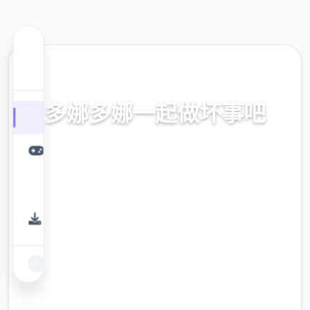
🎹 热门推荐
多娜多娜一起做坏事吧
官方中文，中文下载，中文入口，官网入口，
最新版下载，攻略
9.4
评分
2.3M
下载