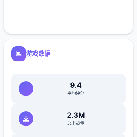
完全免费
客服支持
游戏数据
9.4
平均评分
2.3M
总下载量