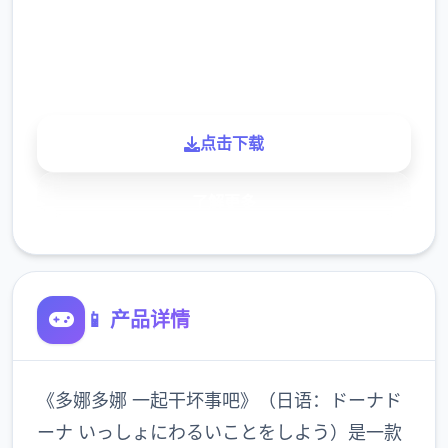
900K
玩家
点击下载
了解更多
📱 产品详情
《多娜多娜 一起干坏事吧》（日语：ドーナド
ーナ いっしょにわるいことをしよう）是一款