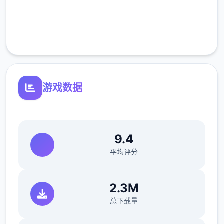
完全免费
客服支持
游戏数据
9.4
平均评分
2.3M
总下载量