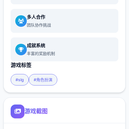
多人合作
团队协作挑战
成就系统
丰富的奖励机制
游戏标签
#slg
#角色扮演
游戏截图