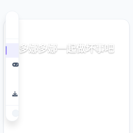
🚺 热门推荐
多娜多娜一起做坏事吧
官方中文，中文下载，中文入口，官网入口，
最新版下载，攻略
9.4
评分
2.3M
下载