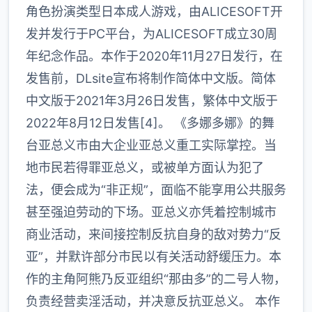
角色扮演类型日本成人游戏，由ALICESOFT开
发并发行于PC平台，为ALICESOFT成立30周
年纪念作品。本作于2020年11月27日发行，在
发售前，DLsite宣布将制作简体中文版。简体
中文版于2021年3月26日发售，繁体中文版于
2022年8月12日发售[4]。 《多娜多娜》的舞
台亚总义市由大企业亚总义重工实际掌控。当
地市民若得罪亚总义，或被单方面认为犯了
法，便会成为“非正规”，面临不能享用公共服务
甚至强迫劳动的下场。亚总义亦凭着控制城市
商业活动，来间接控制反抗自身的敌对势力“反
亚”，并默许部分市民以有关活动舒缓压力。本
作的主角阿熊乃反亚组织“那由多”的二号人物，
负责经营卖淫活动，并决意反抗亚总义。 本作