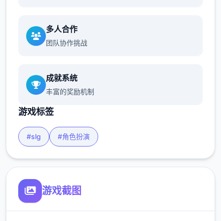
多人合作
团队协作挑战
成就系统
丰富的奖励机制
游戏标签
#slg
#角色扮演
游戏截图