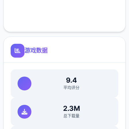
完全免费
客服支持
游戏数据
9.4
平均评分
2.3M
总下载量