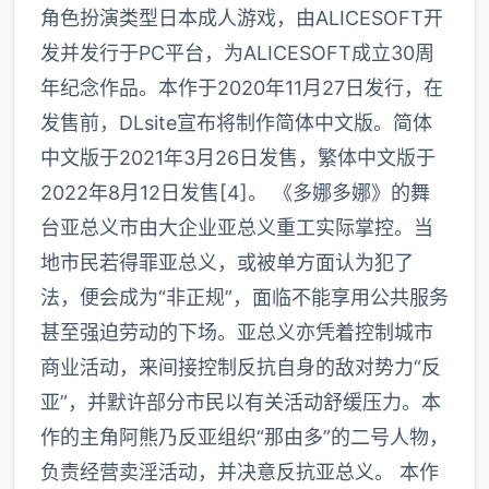
角色扮演类型日本成人游戏，由ALICESOFT开
发并发行于PC平台，为ALICESOFT成立30周
年纪念作品。本作于2020年11月27日发行，在
发售前，DLsite宣布将制作简体中文版。简体
中文版于2021年3月26日发售，繁体中文版于
2022年8月12日发售[4]。 《多娜多娜》的舞
台亚总义市由大企业亚总义重工实际掌控。当
地市民若得罪亚总义，或被单方面认为犯了
法，便会成为“非正规”，面临不能享用公共服务
甚至强迫劳动的下场。亚总义亦凭着控制城市
商业活动，来间接控制反抗自身的敌对势力“反
亚”，并默许部分市民以有关活动舒缓压力。本
作的主角阿熊乃反亚组织“那由多”的二号人物，
负责经营卖淫活动，并决意反抗亚总义。 本作