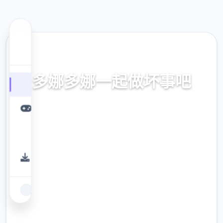
🖥️ 热门推荐
多娜多娜一起做坏事吧
官方中文，中文下载，中文入口，官网入口，
最新版下载，攻略
9.4
评分
2.3M
下载