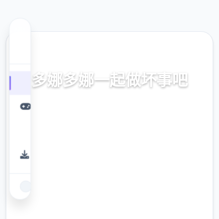
🔮 热门推荐
多娜多娜一起做坏事吧
官方中文，中文下载，中文入口，官网入口，最新版
下载，攻略
9.4
评分
2.3M
下载