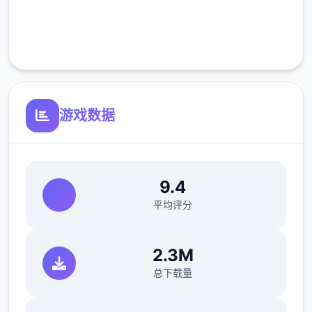
完全免费
客服支持
游戏数据
9.4
平均评分
2.3M
总下载量