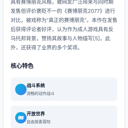
具有赛博朋克风格，被网友广泛用来与同时期
发售但评价褒贬不一的《赛博朋克2077》进行
对比，被戏称为“真正的赛博朋克”。本作在发售
后获得评论者好评，认为作为成人游戏具有反
乌托邦背景，赞扬其故事与人物描写[5]。此
外，还获得了业界的多个奖项。
核心特色
战斗系统
流畅的动作战斗
开放世界
自由探索冒险