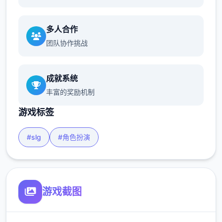
多人合作
团队协作挑战
成就系统
丰富的奖励机制
游戏标签
#slg
#角色扮演
游戏截图