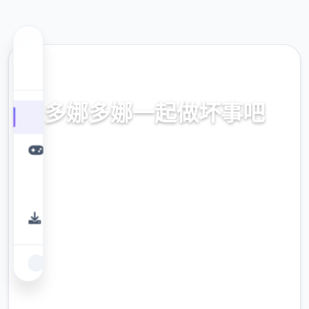
🔗 热门推荐
多娜多娜一起做坏事吧
官方中文，中文下载，中文入口，官网入口，
最新版下载，攻略
9.4
评分
2.3M
下载