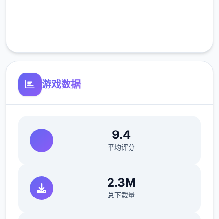
完全免费
客服支持
游戏数据
9.4
平均评分
2.3M
总下载量