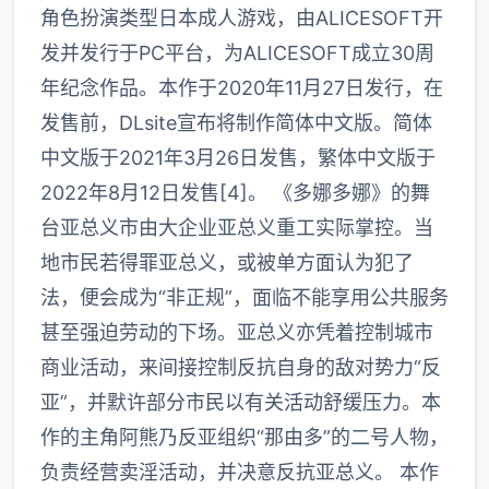
角色扮演类型日本成人游戏，由ALICESOFT开
发并发行于PC平台，为ALICESOFT成立30周
年纪念作品。本作于2020年11月27日发行，在
发售前，DLsite宣布将制作简体中文版。简体
中文版于2021年3月26日发售，繁体中文版于
2022年8月12日发售[4]。 《多娜多娜》的舞
台亚总义市由大企业亚总义重工实际掌控。当
地市民若得罪亚总义，或被单方面认为犯了
法，便会成为“非正规”，面临不能享用公共服务
甚至强迫劳动的下场。亚总义亦凭着控制城市
商业活动，来间接控制反抗自身的敌对势力“反
亚”，并默许部分市民以有关活动舒缓压力。本
作的主角阿熊乃反亚组织“那由多”的二号人物，
负责经营卖淫活动，并决意反抗亚总义。 本作