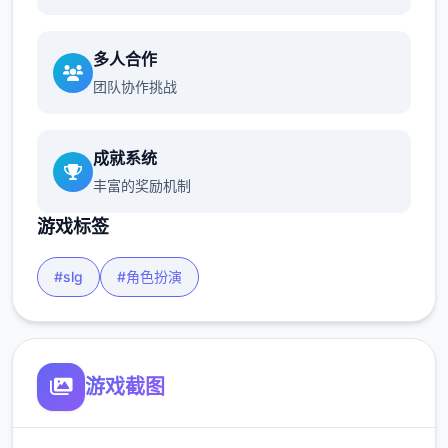
多人合作
团队协作挑战
成就系统
丰富的奖励机制
游戏标签
#slg
#角色扮演
游戏截图