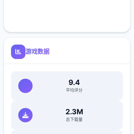
完全免费
客服支持
游戏数据
9.4
平均评分
2.3M
总下载量