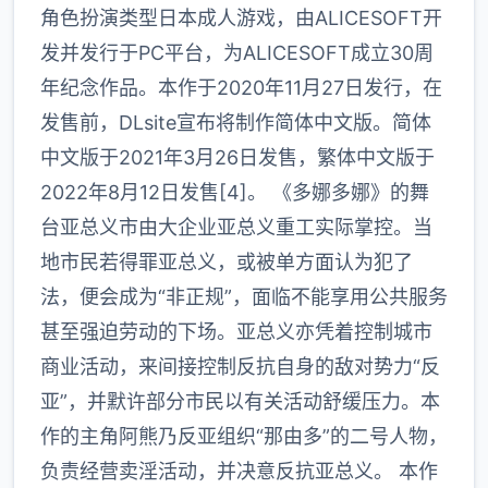
角色扮演类型日本成人游戏，由ALICESOFT开
发并发行于PC平台，为ALICESOFT成立30周
年纪念作品。本作于2020年11月27日发行，在
发售前，DLsite宣布将制作简体中文版。简体
中文版于2021年3月26日发售，繁体中文版于
2022年8月12日发售[4]。 《多娜多娜》的舞
台亚总义市由大企业亚总义重工实际掌控。当
地市民若得罪亚总义，或被单方面认为犯了
法，便会成为“非正规”，面临不能享用公共服务
甚至强迫劳动的下场。亚总义亦凭着控制城市
商业活动，来间接控制反抗自身的敌对势力“反
亚”，并默许部分市民以有关活动舒缓压力。本
作的主角阿熊乃反亚组织“那由多”的二号人物，
负责经营卖淫活动，并决意反抗亚总义。 本作