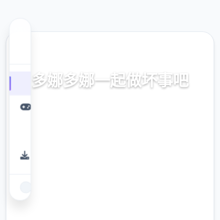
☀️ 热门推荐
多娜多娜一起做坏事吧
官方中文，中文下载，中文入口，官网入口，
最新版下载，攻略
9.4
评分
2.3M
下载