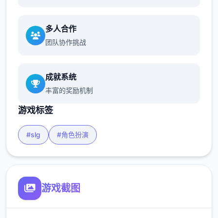
多人合作
团队协作挑战
成就系统
丰富的奖励机制
游戏标签
#slg
#角色扮演
游戏截图