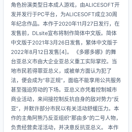
角色扮演类型日本成人游戏，由ALICESOFT开
发并发行于PC平台，为ALICESOFT成立30周
年纪念作品。本作于2020年11月27日发行，在
发售前，DLsite宣布将制作简体中文版。简体
中文版于2021年3月26日发售，繁体中文版于
2022年8月12日发售[4]。 《多娜多娜》的舞
台亚总义市由大企业亚总义重工实际掌控。当
地市民若得罪亚总义，或被单方面认为犯了
法，便会成为“非正规”，面临不能享用公共服务
甚至强迫劳动的下场。亚总义亦凭着控制城市
商业活动，来间接控制反抗自身的敌对势力“反
亚”，并默许部分市民以有关活动舒缓压力。本
作的主角阿熊乃反亚组织“那由多”的二号人物，
负责经营卖淫活动，并决意反抗亚总义。 本作