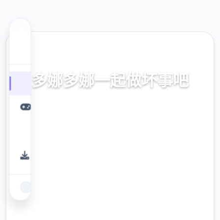
🎶 热门推荐
多娜多娜一起做坏事吧
官方中文，中文下载，中文入口，官网入口，
最新版下载，攻略
9.4
评分
2.3M
下载