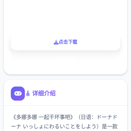
900K
玩家
点击下载
了解更多
🎸 详细介绍
《多娜多娜 一起干坏事吧》（日语：ドーナド
ーナ いっしょにわるいことをしよう）是一款