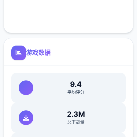
完全免费
客服支持
游戏数据
9.4
平均评分
2.3M
总下载量