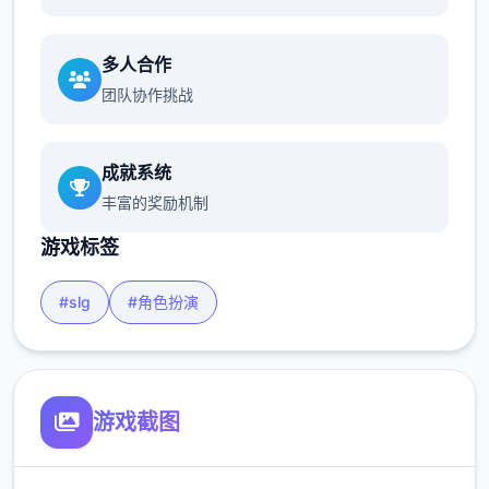
多人合作
团队协作挑战
成就系统
丰富的奖励机制
游戏标签
#slg
#角色扮演
游戏截图