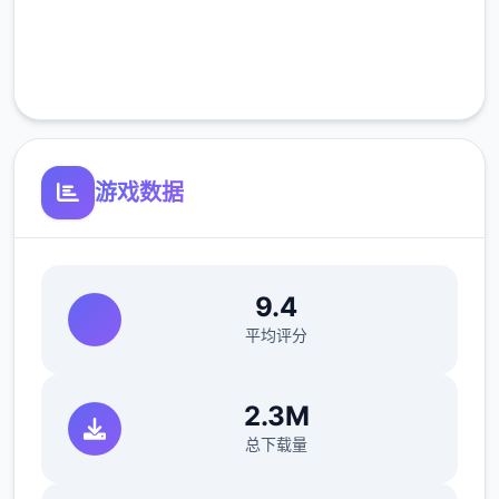
完全免费
客服支持
游戏数据
9.4
平均评分
2.3M
总下载量