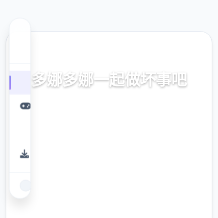
📭 热门推荐
多娜多娜一起做坏事吧
官方中文，中文下载，中文入口，官网入口，
最新版下载，攻略
9.4
评分
2.3M
下载