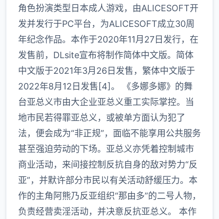
角色扮演类型日本成人游戏，由ALICESOFT开
发并发行于PC平台，为ALICESOFT成立30周
年纪念作品。本作于2020年11月27日发行，在
发售前，DLsite宣布将制作简体中文版。简体
中文版于2021年3月26日发售，繁体中文版于
2022年8月12日发售[4]。 《多娜多娜》的舞
台亚总义市由大企业亚总义重工实际掌控。当
地市民若得罪亚总义，或被单方面认为犯了
法，便会成为“非正规”，面临不能享用公共服务
甚至强迫劳动的下场。亚总义亦凭着控制城市
商业活动，来间接控制反抗自身的敌对势力“反
亚”，并默许部分市民以有关活动舒缓压力。本
作的主角阿熊乃反亚组织“那由多”的二号人物，
负责经营卖淫活动，并决意反抗亚总义。 本作