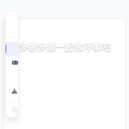
💎 热门推荐
多娜多娜一起做坏事吧
官方中文，中文下载，中文入口，官网入口，最新版
下载，攻略
9.4
评分
2.3M
下载