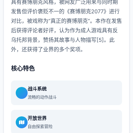
具有赛博朋克风格，被网友广泛用来与同时期
发售但评价褒贬不一的《赛博朋克2077》进行
对比，被戏称为“真正的赛博朋克”。本作在发售
后获得评论者好评，认为作为成人游戏具有反
乌托邦背景，赞扬其故事与人物描写[5]。此
外，还获得了业界的多个奖项。
核心特色
战斗系统
流畅的动作战斗
开放世界
自由探索冒险