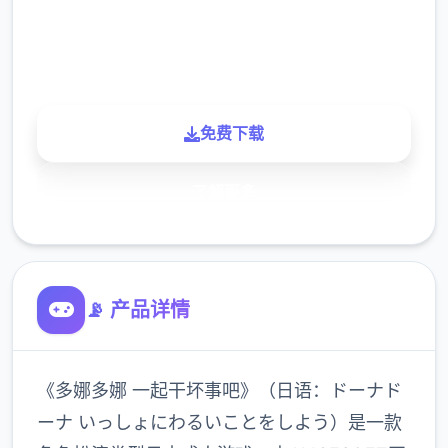
900K
玩家
免费下载
了解更多
📡 产品详情
《多娜多娜 一起干坏事吧》（日语：ドーナド
ーナ いっしょにわるいことをしよう）是一款