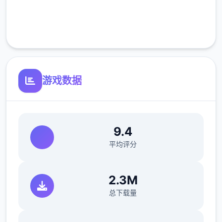
完全免费
客服支持
游戏数据
9.4
平均评分
2.3M
总下载量