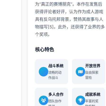
为“真正的赛博朋克”。本作在发售后
获得评论者好评，认为作为成人游戏
具有反乌托邦背景，赞扬其故事与人
物描写[5]。此外，还获得了业界的多
个奖项。
核心特色
战斗系统
开放世界
流畅的动
自由探索
作战斗
冒险
多人合作
成就系统
团队协作
丰富的奖