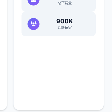
总下载量
900K
活跃玩家