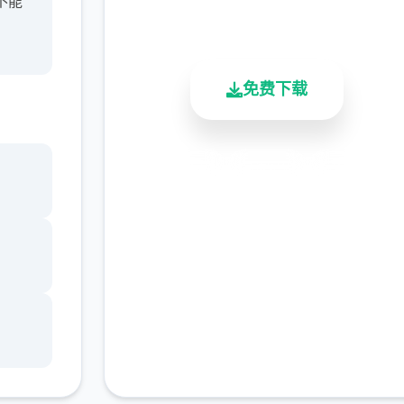
不能
总下载量
用户评分
活跃用户
免费下载
安全下载
高速安装
完全免费
客服支持