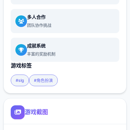
多人合作
团队协作挑战
成就系统
丰富的奖励机制
游戏标签
#slg
#角色扮演
游戏截图