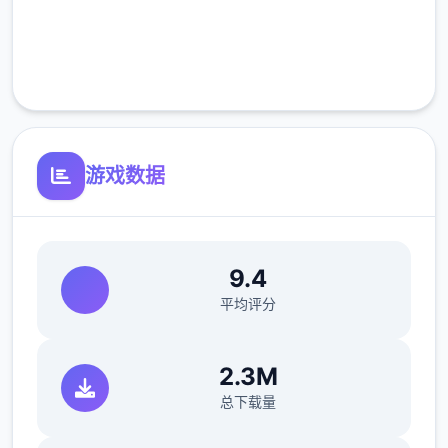
完全免费
客服支持
游戏数据
9.4
平均评分
2.3M
总下载量