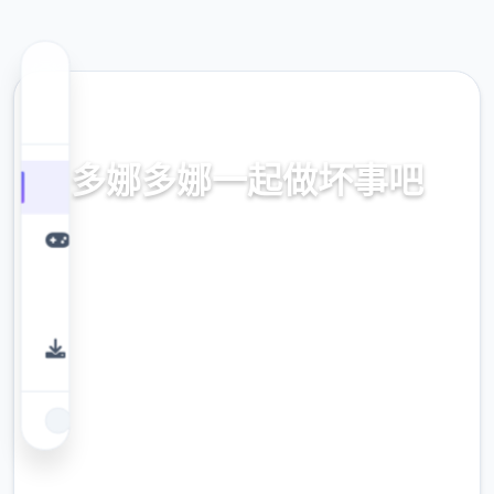
📬 热门推荐
多娜多娜一起做坏事吧
官方中文，中文下载，中文入口，官网入口，
最新版下载，攻略
9.4
评分
2.3M
下载