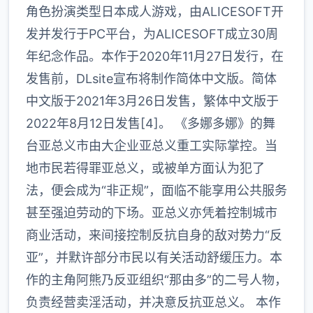
角色扮演类型日本成人游戏，由ALICESOFT开
发并发行于PC平台，为ALICESOFT成立30周
年纪念作品。本作于2020年11月27日发行，在
发售前，DLsite宣布将制作简体中文版。简体
中文版于2021年3月26日发售，繁体中文版于
2022年8月12日发售[4]。 《多娜多娜》的舞
台亚总义市由大企业亚总义重工实际掌控。当
地市民若得罪亚总义，或被单方面认为犯了
法，便会成为“非正规”，面临不能享用公共服务
甚至强迫劳动的下场。亚总义亦凭着控制城市
商业活动，来间接控制反抗自身的敌对势力“反
亚”，并默许部分市民以有关活动舒缓压力。本
作的主角阿熊乃反亚组织“那由多”的二号人物，
负责经营卖淫活动，并决意反抗亚总义。 本作