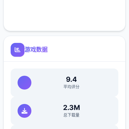
完全免费
客服支持
游戏数据
9.4
平均评分
2.3M
总下载量