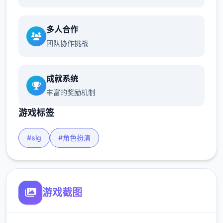
多人合作
团队协作挑战
成就系统
丰富的奖励机制
游戏标签
#slg
#角色扮演
游戏截图