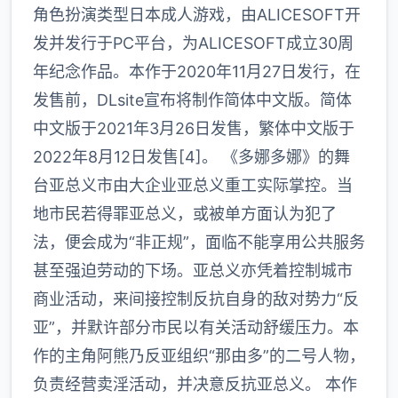
角色扮演类型日本成人游戏，由ALICESOFT开
发并发行于PC平台，为ALICESOFT成立30周
年纪念作品。本作于2020年11月27日发行，在
发售前，DLsite宣布将制作简体中文版。简体
中文版于2021年3月26日发售，繁体中文版于
2022年8月12日发售[4]。 《多娜多娜》的舞
台亚总义市由大企业亚总义重工实际掌控。当
地市民若得罪亚总义，或被单方面认为犯了
法，便会成为“非正规”，面临不能享用公共服务
甚至强迫劳动的下场。亚总义亦凭着控制城市
商业活动，来间接控制反抗自身的敌对势力“反
亚”，并默许部分市民以有关活动舒缓压力。本
作的主角阿熊乃反亚组织“那由多”的二号人物，
负责经营卖淫活动，并决意反抗亚总义。 本作