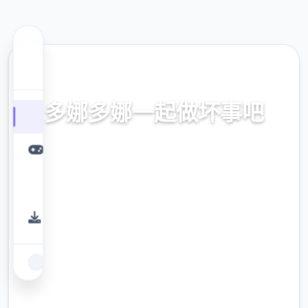
🧷 热门推荐
多娜多娜一起做坏事吧
官方中文，中文下载，中文入口，官网入口，
最新版下载，攻略
9.4
评分
2.3M
下载