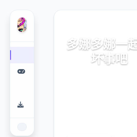
⚖️ 热门推荐
多娜多娜一
坏事吧
官方中文，中文下载，中文入
网入口，最新版下载，攻
9.4
2.3M
评分
下载