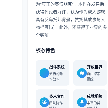
为“真正的赛博朋克”。本作在发售后
获得评论者好评，认为作为成人游戏
具有反乌托邦背景，赞扬其故事与人
物描写[5]。此外，还获得了业界的多
个奖项。
核心特色
战斗系统
开放世界
流畅的动
自由探索
作战斗
冒险
多人合作
成就系统
团队协作
丰富的奖