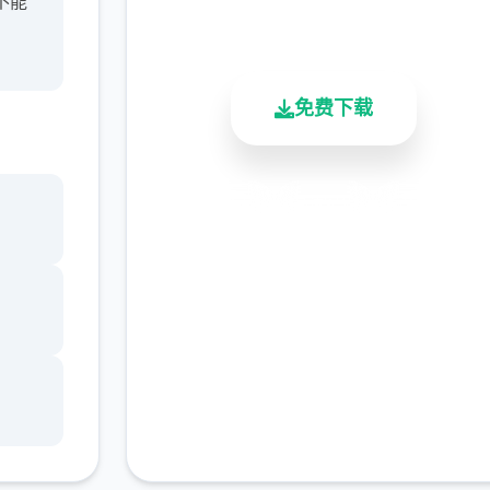
不能
总下载量
用户评分
活跃用户
免费下载
安全下载
高速安装
完全免费
客服支持