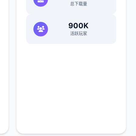
总下载量
900K
活跃玩家