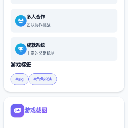
多人合作
团队协作挑战
成就系统
丰富的奖励机制
游戏标签
#slg
#角色扮演
游戏截图