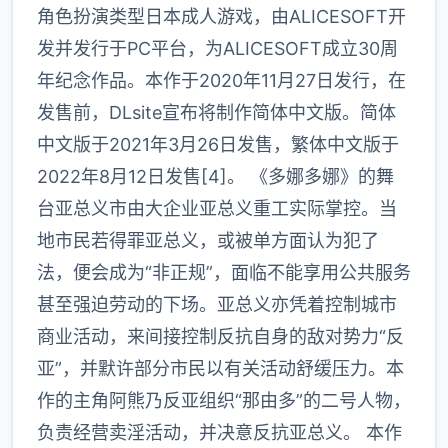
角色扮演类型日本成人游戏，由ALICESOFT开
发并发行于PC平台，为ALICESOFT成立30周
年纪念作品。本作于2020年11月27日发行，在
发售前，DLsite宣布将制作简体中文版。简体
中文版于2021年3月26日发售，繁体中文版于
2022年8月12日发售[4]。 《多娜多娜》的舞
台亚总义市由大企业亚总义重工实际掌控。当
地市民若得罪亚总义，或被单方面认为犯了
法，便会成为“非正规”，面临不能享用公共服务
甚至强迫劳动的下场。亚总义亦凭着控制城市
商业活动，来间接控制反抗自身的敌对势力“反
亚”，并默许部分市民以有关活动舒缓压力。本
作的主角阿熊乃反亚组织“那由多”的二号人物，
负责经营卖淫活动，并决意反抗亚总义。 本作