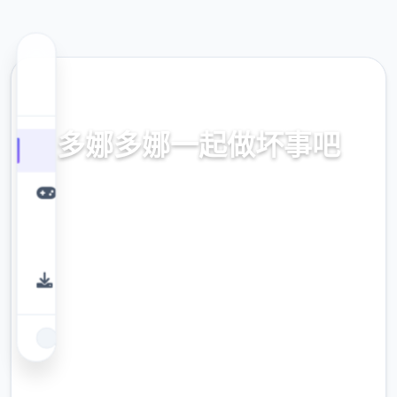
🎧 热门推荐
多娜多娜一起做坏事吧
官方中文，中文下载，中文入口，官网入口，
最新版下载，攻略
9.4
评分
2.3M
下载