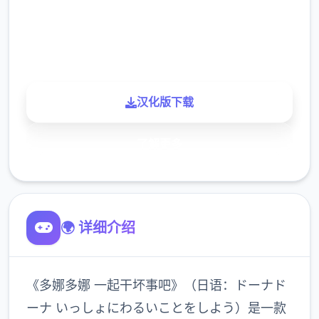
900K
玩家
汉化版下载
了解更多
🌍 详细介绍
《多娜多娜 一起干坏事吧》（日语：ドーナド
ーナ いっしょにわるいことをしよう）是一款