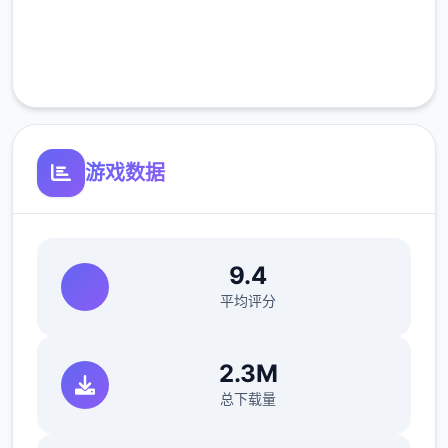
完全免费
客服支持
游戏数据
9.4
平均评分
2.3M
总下载量