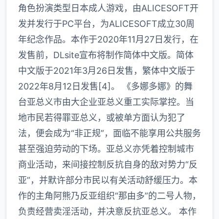
角色扮演类型日本成人游戏，由ALICESOFT开
发并发行于PC平台，为ALICESOFT成立30周
年纪念作品。本作于2020年11月27日发行，在
发售前，DLsite宣布将制作简体中文版。简体
中文版于2021年3月26日发售，繁体中文版于
2022年8月12日发售[4]。 《多娜多娜》的舞
台亚总义市由大企业亚总义重工实际掌控。当
地市民若得罪亚总义，或被单方面认为犯了
法，便会成为“非正规”，面临不能享用公共服务
甚至强迫劳动的下场。亚总义亦凭着控制城市
商业活动，来间接控制反抗自身的敌对势力“反
亚”，并默许部分市民以有关活动舒缓压力。本
作的主角阿熊乃反亚组织“那由多”的二号人物，
负责经营卖淫活动，并决意反抗亚总义。 本作