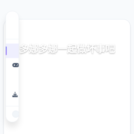
🖋️ 热门推荐
多娜多娜一起做坏事吧
官方中文，中文下载，中文入口，官网入口，
最新版下载，攻略
9.4
评分
2.3M
下载