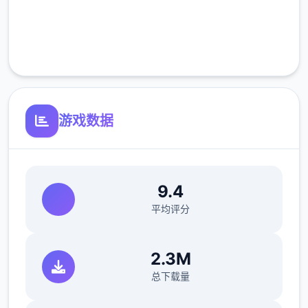
完全免费
客服支持
游戏数据
9.4
平均评分
2.3M
总下载量