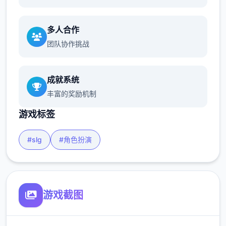
多人合作
团队协作挑战
成就系统
丰富的奖励机制
游戏标签
#slg
#角色扮演
游戏截图