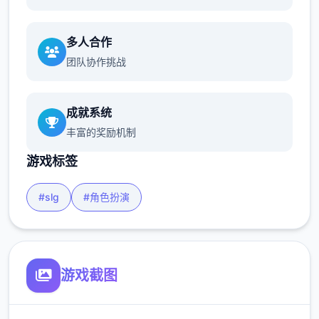
多人合作
团队协作挑战
成就系统
丰富的奖励机制
游戏标签
#slg
#角色扮演
游戏截图