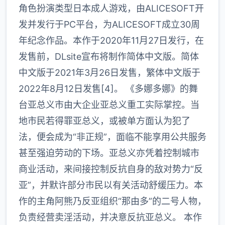
角色扮演类型日本成人游戏，由ALICESOFT开
发并发行于PC平台，为ALICESOFT成立30周
年纪念作品。本作于2020年11月27日发行，在
发售前，DLsite宣布将制作简体中文版。简体
中文版于2021年3月26日发售，繁体中文版于
2022年8月12日发售[4]。 《多娜多娜》的舞
台亚总义市由大企业亚总义重工实际掌控。当
地市民若得罪亚总义，或被单方面认为犯了
法，便会成为“非正规”，面临不能享用公共服务
甚至强迫劳动的下场。亚总义亦凭着控制城市
商业活动，来间接控制反抗自身的敌对势力“反
亚”，并默许部分市民以有关活动舒缓压力。本
作的主角阿熊乃反亚组织“那由多”的二号人物，
负责经营卖淫活动，并决意反抗亚总义。 本作