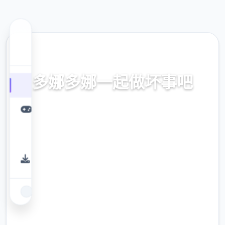
📋 热门推荐
多娜多娜一起做坏事吧
官方中文，中文下载，中文入口，官网入口，
最新版下载，攻略
9.4
评分
2.3M
下载