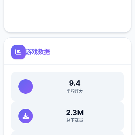
完全免费
客服支持
游戏数据
9.4
平均评分
2.3M
总下载量