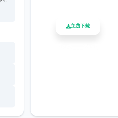
不能
总下载量
用户评分
活跃用户
免费下载
安全下载
高速安装
完全免费
客服支持