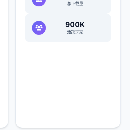
总下载量
900K
活跃玩家