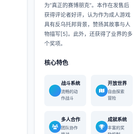
为“真正的赛博朋克”。本作在发售后
获得评论者好评，认为作为成人游戏
具有反乌托邦背景，赞扬其故事与人
物描写[5]。此外，还获得了业界的多
个奖项。
核心特色
战斗系统
开放世界
流畅的动
自由探索
作战斗
冒险
多人合作
成就系统
团队协作
丰富的奖