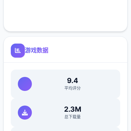
完全免费
客服支持
游戏数据
9.4
平均评分
2.3M
总下载量