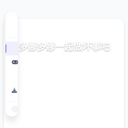
💻 热门推荐
多娜多娜一起做坏事吧
官方中文，中文下载，中文入口，官网入口，
最新版下载，攻略
9.4
评分
2.3M
下载