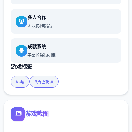
多人合作
团队协作挑战
成就系统
丰富的奖励机制
游戏标签
#slg
#角色扮演
游戏截图