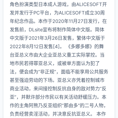
角色扮演类型日本成人游戏，由ALICESOFT开
发并发行于PC平台，为ALICESOFT成立30周
年纪念作品。本作于2020年11月27日发行，在
发售前，DLsite宣布将制作简体中文版。简体
中文版于2021年3月26日发售，繁体中文版于
2022年8月12日发售[4]。 《多娜多娜》的舞
台亚总义市由大企业亚总义重工实际掌控。当
地市民若得罪亚总义，或被单方面认为犯了
法，便会成为“非正规”，面临不能享用公共服务
甚至强迫劳动的下场。亚总义亦凭着控制城市
商业活动，来间接控制反抗自身的敌对势力“反
亚”，并默许部分市民以有关活动舒缓压力。本
作的主角阿熊乃反亚组织“那由多”的二号人物，
负责经营卖淫活动，并决意反抗亚总义。 本作