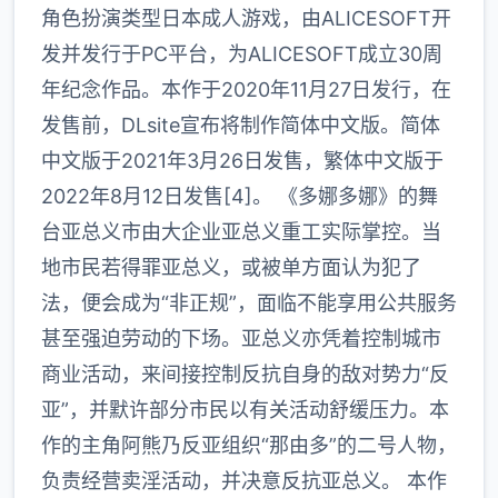
角色扮演类型日本成人游戏，由ALICESOFT开
发并发行于PC平台，为ALICESOFT成立30周
年纪念作品。本作于2020年11月27日发行，在
发售前，DLsite宣布将制作简体中文版。简体
中文版于2021年3月26日发售，繁体中文版于
2022年8月12日发售[4]。 《多娜多娜》的舞
台亚总义市由大企业亚总义重工实际掌控。当
地市民若得罪亚总义，或被单方面认为犯了
法，便会成为“非正规”，面临不能享用公共服务
甚至强迫劳动的下场。亚总义亦凭着控制城市
商业活动，来间接控制反抗自身的敌对势力“反
亚”，并默许部分市民以有关活动舒缓压力。本
作的主角阿熊乃反亚组织“那由多”的二号人物，
负责经营卖淫活动，并决意反抗亚总义。 本作