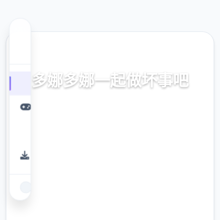
⚡ 热门推荐
多娜多娜一起做坏事吧
官方中文，中文下载，中文入口，官网入口，
最新版下载，攻略
9.4
评分
2.3M
下载