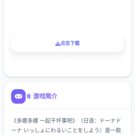
900K
玩家
点击下载
了解更多
📎 游戏简介
《多娜多娜 一起干坏事吧》（日语：ドーナド
ーナ いっしょにわるいことをしよう）是一款