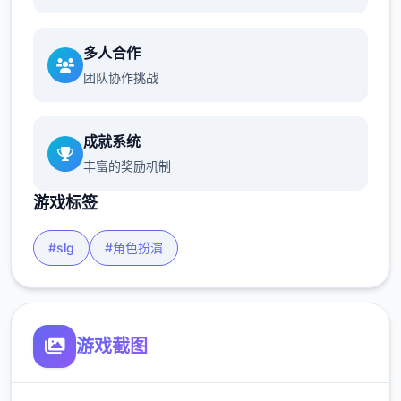
多人合作
团队协作挑战
成就系统
丰富的奖励机制
游戏标签
#slg
#角色扮演
游戏截图