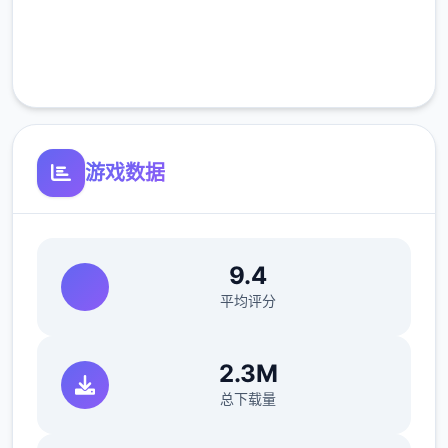
完全免费
客服支持
游戏数据
9.4
平均评分
2.3M
总下载量