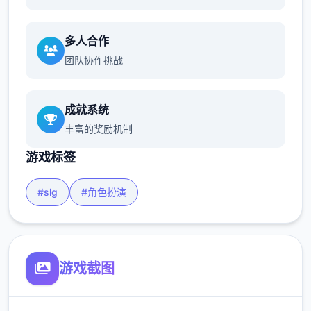
多人合作
团队协作挑战
成就系统
丰富的奖励机制
游戏标签
#slg
#角色扮演
游戏截图