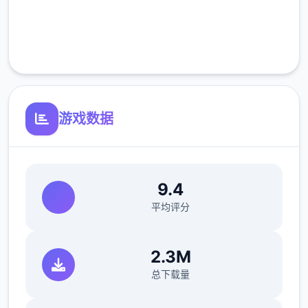
完全免费
客服支持
游戏数据
9.4
平均评分
2.3M
总下载量