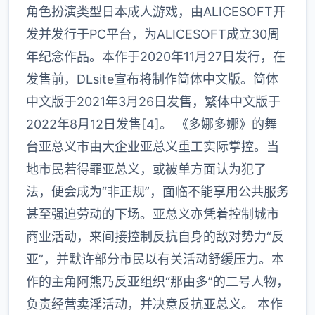
角色扮演类型日本成人游戏，由ALICESOFT开
发并发行于PC平台，为ALICESOFT成立30周
年纪念作品。本作于2020年11月27日发行，在
发售前，DLsite宣布将制作简体中文版。简体
中文版于2021年3月26日发售，繁体中文版于
2022年8月12日发售[4]。 《多娜多娜》的舞
台亚总义市由大企业亚总义重工实际掌控。当
地市民若得罪亚总义，或被单方面认为犯了
法，便会成为“非正规”，面临不能享用公共服务
甚至强迫劳动的下场。亚总义亦凭着控制城市
商业活动，来间接控制反抗自身的敌对势力“反
亚”，并默许部分市民以有关活动舒缓压力。本
作的主角阿熊乃反亚组织“那由多”的二号人物，
负责经营卖淫活动，并决意反抗亚总义。 本作