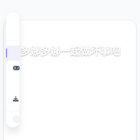
🎉 热门推荐
多娜多娜一起做坏事吧
官方中文，中文下载，中文入口，官网入口，
最新版下载，攻略
9.4
评分
2.3M
下载