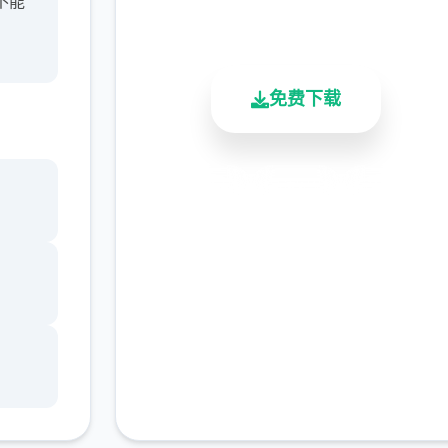
不能
总下载量
用户评分
活跃用户
免费下载
安全下载
高速安装
完全免费
客服支持