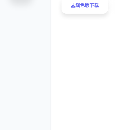
润色版下载
了解