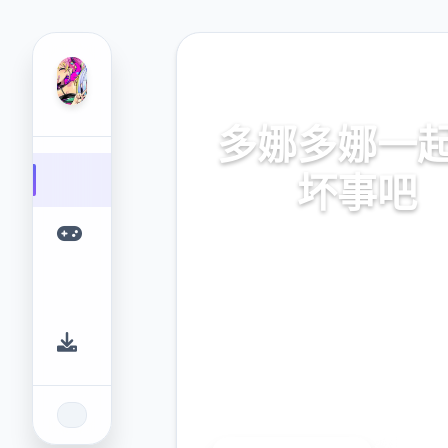
🌈 热门推荐
多娜多娜一
坏事吧
官方中文，中文下载，中文入
网入口，最新版下载，攻
9.4
2.3M
评分
下载