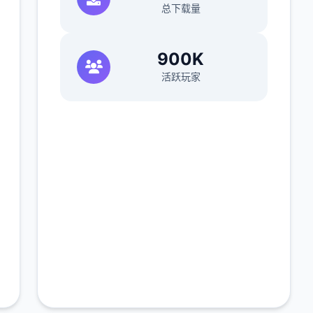
总下载量
900K
活跃玩家