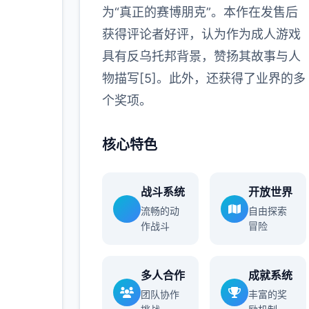
为“真正的赛博朋克”。本作在发售后
获得评论者好评，认为作为成人游戏
具有反乌托邦背景，赞扬其故事与人
物描写[5]。此外，还获得了业界的多
个奖项。
核心特色
战斗系统
开放世界
流畅的动
自由探索
作战斗
冒险
多人合作
成就系统
团队协作
丰富的奖