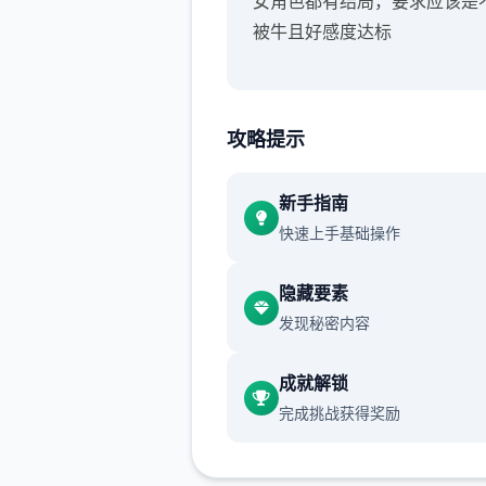
女角色都有结局，要求应该是
被牛且好感度达标
攻略提示
新手指南
快速上手基础操作
隐藏要素
发现秘密内容
成就解锁
完成挑战获得奖励