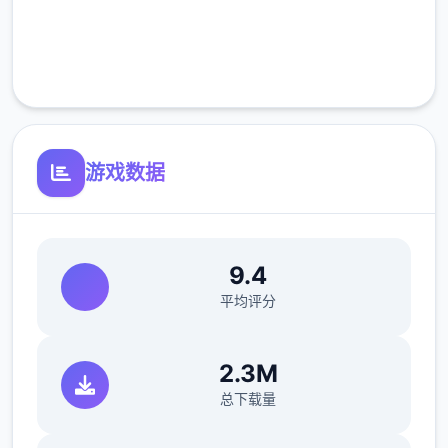
完全免费
客服支持
游戏数据
9.4
平均评分
2.3M
总下载量