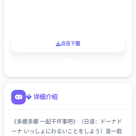
900K
玩家
点击下载
了解更多
💎 详细介绍
《多娜多娜 一起干坏事吧》（日语：ドーナド
ーナ いっしょにわるいことをしよう）是一款