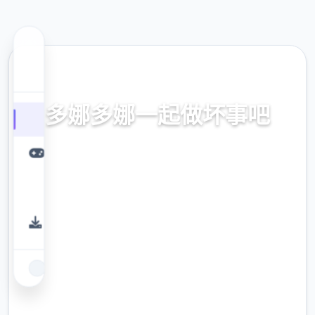
🔒 热门推荐
多娜多娜一起做坏事吧
官方中文，中文下载，中文入口，官网入口，
最新版下载，攻略
9.4
评分
2.3M
下载