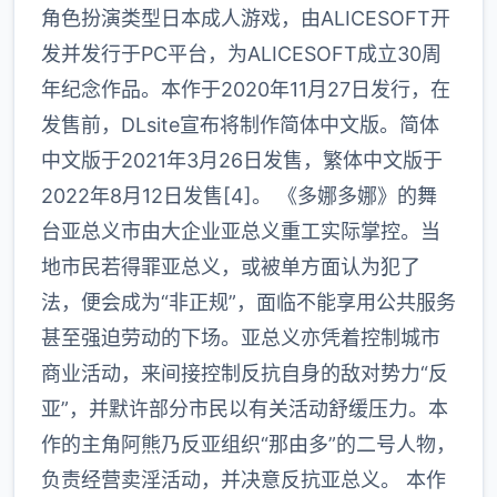
角色扮演类型日本成人游戏，由ALICESOFT开
发并发行于PC平台，为ALICESOFT成立30周
年纪念作品。本作于2020年11月27日发行，在
发售前，DLsite宣布将制作简体中文版。简体
中文版于2021年3月26日发售，繁体中文版于
2022年8月12日发售[4]。 《多娜多娜》的舞
台亚总义市由大企业亚总义重工实际掌控。当
地市民若得罪亚总义，或被单方面认为犯了
法，便会成为“非正规”，面临不能享用公共服务
甚至强迫劳动的下场。亚总义亦凭着控制城市
商业活动，来间接控制反抗自身的敌对势力“反
亚”，并默许部分市民以有关活动舒缓压力。本
作的主角阿熊乃反亚组织“那由多”的二号人物，
负责经营卖淫活动，并决意反抗亚总义。 本作