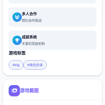
多人合作
团队协作挑战
成就系统
丰富的奖励机制
游戏标签
#slg
#角色扮演
游戏截图