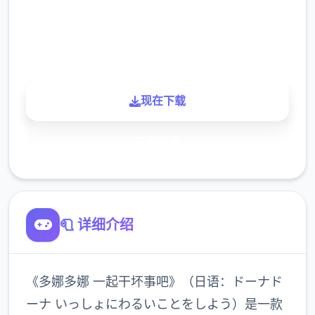
900K
玩家
现在下载
了解更多
🧻 详细介绍
《多娜多娜 一起干坏事吧》（日语：ドーナド
ーナ いっしょにわるいことをしよう）是一款