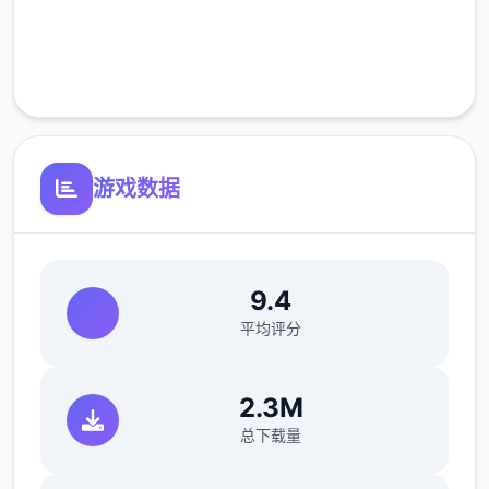
完全免费
客服支持
游戏数据
9.4
平均评分
2.3M
总下载量