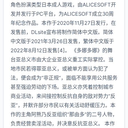
角色扮演类型日本成人游戏，由ALICESOFT开
发并发行于PC平台，为ALICESOFT成立30周
年纪念作品。本作于2020年11月27日发行，在
发售前，DLsite宣布将制作简体中文版。简体
中文版于2021年3月26日发售，繁体中文版于
2022年8月12日发售[4]。 《多娜多娜》的舞
台亚总义市由大企业亚总义重工实际掌控。当
地市民若得罪亚总义，或被单方面认为犯了
法，便会成为“非正规”，面临不能享用公共服务
甚至强迫劳动的下场。亚总义亦凭着控制城市
商业活动，来间接控制反抗自身的敌对势力“反
亚”，并默许部分市民以有关活动舒缓压力。本
作的主角阿熊乃反亚组织“那由多”的二号人物，
负责经营卖淫活动，并决意反抗亚总义。 本作