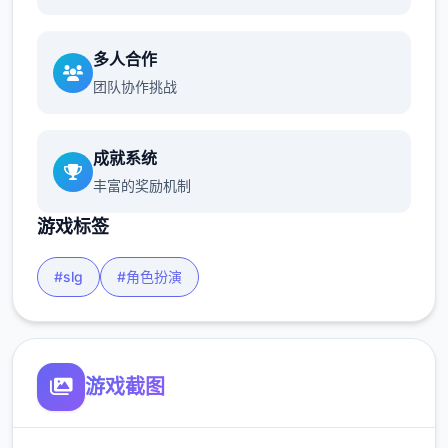
多人合作
团队协作挑战
成就系统
丰富的奖励机制
游戏标签
#slg
#角色扮演
游戏截图