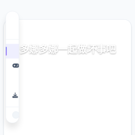
🌠 热门推荐
多娜多娜一起做坏事吧
官方中文，中文下载，中文入口，官网入口，
最新版下载，攻略
9.4
评分
2.3M
下载