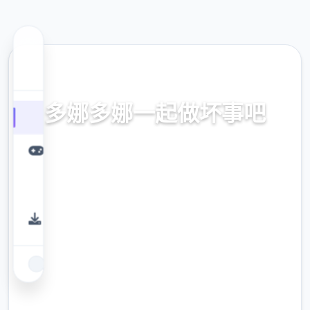
🚻 热门推荐
多娜多娜一起做坏事吧
官方中文，中文下载，中文入口，官网入口，
最新版下载，攻略
9.4
评分
2.3M
下载