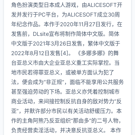
角色扮演类型日本成人游戏，由ALICESOFT开
发并发行于PC平台，为ALICESOFT成立30周
年纪念作品。本作于2020年11月27日发行，在
发售前，DLsite宣布将制作简体中文版。简体
中文版于2021年3月26日发售，繁体中文版于
2022年8月12日发售[4]。 《多娜多娜》的舞
台亚总义市由大企业亚总义重工实际掌控。当
地市民若得罪亚总义，或被单方面认为犯了
法，便会成为“非正规”，面临不能享用公共服务
甚至强迫劳动的下场。亚总义亦凭着控制城市
商业活动，来间接控制反抗自身的敌对势力“反
亚”，并默许部分市民以有关活动舒缓压力。本
作的主角阿熊乃反亚组织“那由多”的二号人物，
负责经营卖淫活动，并决意反抗亚总义。 本作