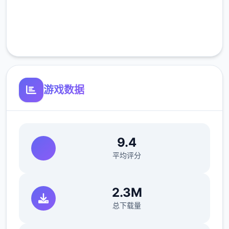
完全免费
客服支持
游戏数据
9.4
平均评分
2.3M
总下载量