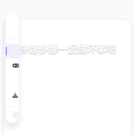
📊 热门推荐
多娜多娜一起做坏事吧
官方中文，中文下载，中文入口，官网入口，
最新版下载，攻略
9.4
评分
2.3M
下载