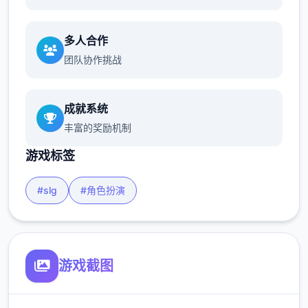
多人合作
团队协作挑战
成就系统
丰富的奖励机制
游戏标签
#slg
#角色扮演
游戏截图