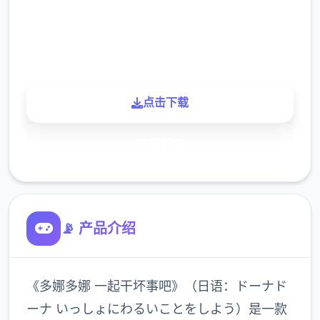
900K
玩家
点击下载
了解更多
📡 产品介绍
《多娜多娜 一起干坏事吧》（日语：ドーナド
ーナ いっしょにわるいことをしよう）是一款