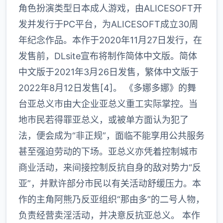
角色扮演类型日本成人游戏，由ALICESOFT开
发并发行于PC平台，为ALICESOFT成立30周
年纪念作品。本作于2020年11月27日发行，在
发售前，DLsite宣布将制作简体中文版。简体
中文版于2021年3月26日发售，繁体中文版于
2022年8月12日发售[4]。 《多娜多娜》的舞
台亚总义市由大企业亚总义重工实际掌控。当
地市民若得罪亚总义，或被单方面认为犯了
法，便会成为“非正规”，面临不能享用公共服务
甚至强迫劳动的下场。亚总义亦凭着控制城市
商业活动，来间接控制反抗自身的敌对势力“反
亚”，并默许部分市民以有关活动舒缓压力。本
作的主角阿熊乃反亚组织“那由多”的二号人物，
负责经营卖淫活动，并决意反抗亚总义。 本作