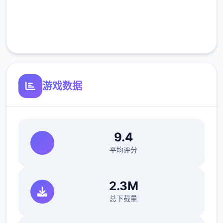
完全免费
客服支持
游戏数据
9.4
平均评分
2.3M
总下载量