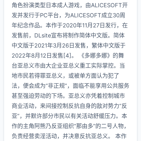
角色扮演类型日本成人游戏，由ALICESOFT开
发并发行于PC平台，为ALICESOFT成立30周
年纪念作品。本作于2020年11月27日发行，在
发售前，DLsite宣布将制作简体中文版。简体
中文版于2021年3月26日发售，繁体中文版于
2022年8月12日发售[4]。 《多娜多娜》的舞
台亚总义市由大企业亚总义重工实际掌控。当
地市民若得罪亚总义，或被单方面认为犯了
法，便会成为“非正规”，面临不能享用公共服务
甚至强迫劳动的下场。亚总义亦凭着控制城市
商业活动，来间接控制反抗自身的敌对势力“反
亚”，并默许部分市民以有关活动舒缓压力。本
作的主角阿熊乃反亚组织“那由多”的二号人物，
负责经营卖淫活动，并决意反抗亚总义。 本作