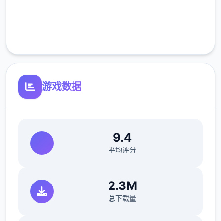
完全免费
客服支持
游戏数据
9.4
平均评分
2.3M
总下载量