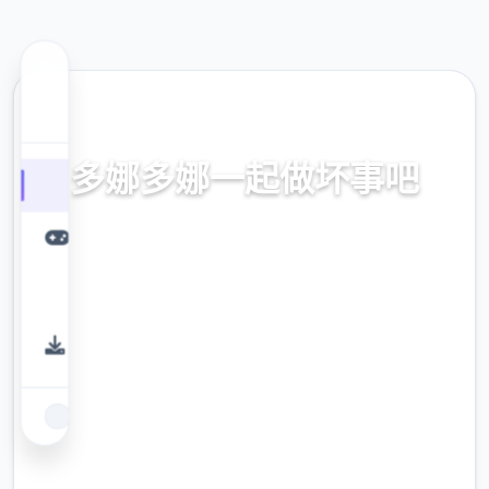
📋 热门推荐
多娜多娜一起做坏事吧
官方中文，中文下载，中文入口，官网入口，
最新版下载，攻略
9.4
评分
2.3M
下载