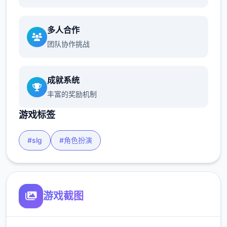
多人合作
团队协作挑战
成就系统
丰富的奖励机制
游戏标签
#slg
#角色扮演
游戏截图