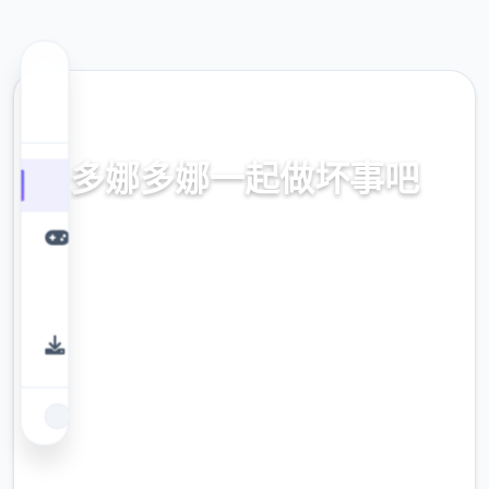
🔗 热门推荐
多娜多娜一起做坏事吧
官方中文，中文下载，中文入口，官网入口，
最新版下载，攻略
9.4
评分
2.3M
下载