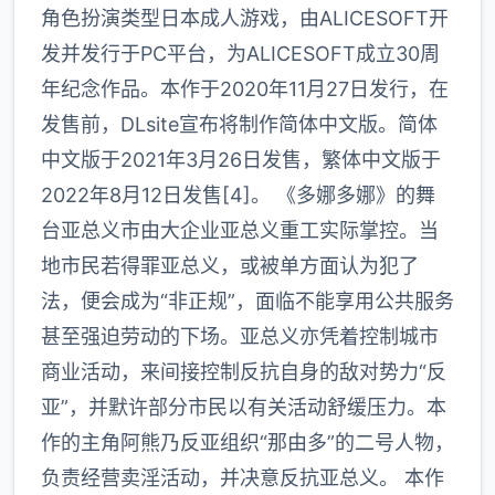
角色扮演类型日本成人游戏，由ALICESOFT开
发并发行于PC平台，为ALICESOFT成立30周
年纪念作品。本作于2020年11月27日发行，在
发售前，DLsite宣布将制作简体中文版。简体
中文版于2021年3月26日发售，繁体中文版于
2022年8月12日发售[4]。 《多娜多娜》的舞
台亚总义市由大企业亚总义重工实际掌控。当
地市民若得罪亚总义，或被单方面认为犯了
法，便会成为“非正规”，面临不能享用公共服务
甚至强迫劳动的下场。亚总义亦凭着控制城市
商业活动，来间接控制反抗自身的敌对势力“反
亚”，并默许部分市民以有关活动舒缓压力。本
作的主角阿熊乃反亚组织“那由多”的二号人物，
负责经营卖淫活动，并决意反抗亚总义。 本作