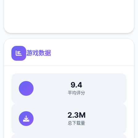
完全免费
客服支持
游戏数据
9.4
平均评分
2.3M
总下载量