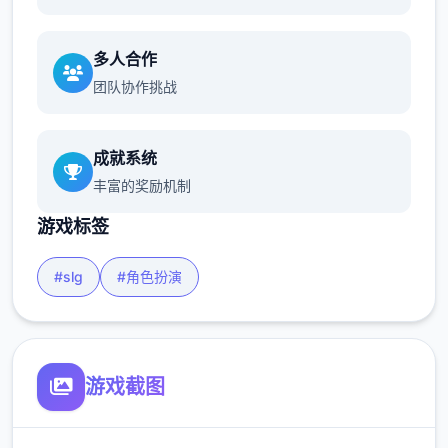
多人合作
团队协作挑战
成就系统
丰富的奖励机制
游戏标签
#slg
#角色扮演
游戏截图