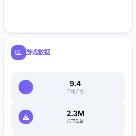
完全免费
客服支持
游戏数据
9.4
平均评分
2.3M
总下载量