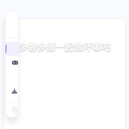
☀️ 热门推荐
多娜多娜一起做坏事吧
官方中文，中文下载，中文入口，官网入口，
最新版下载，攻略
9.4
评分
2.3M
下载