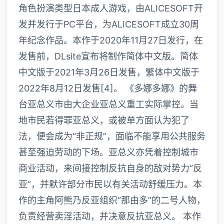
角色扮演类型日本成人游戏，由ALICESOFT开
发并发行于PC平台，为ALICESOFT成立30周
年纪念作品。本作于2020年11月27日发行，在
发售前，DLsite宣布将制作简体中文版。简体
中文版于2021年3月26日发售，繁体中文版于
2022年8月12日发售[4]。 《多娜多娜》的舞
台亚总义市由大企业亚总义重工实际掌控。当
地市民若得罪亚总义，或被单方面认为犯了
法，便会成为“非正规”，面临不能享用公共服务
甚至强迫劳动的下场。亚总义亦凭着控制城市
商业活动，来间接控制反抗自身的敌对势力“反
亚”，并默许部分市民以有关活动舒缓压力。本
作的主角阿熊乃反亚组织“那由多”的二号人物，
负责经营卖淫活动，并决意反抗亚总义。 本作