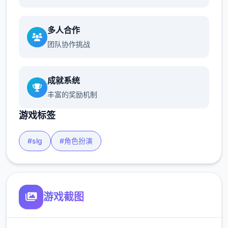
多人合作
团队协作挑战
成就系统
丰富的奖励机制
游戏标签
#slg
#角色扮演
游戏截图