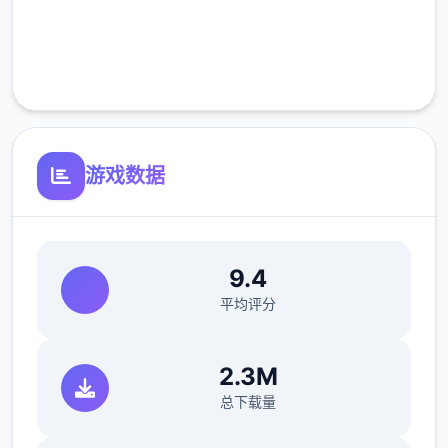
完全免费
客服支持
游戏数据
9.4
平均评分
2.3M
总下载量