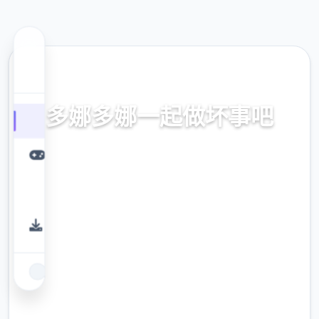
🧻 热门推荐
多娜多娜一起做坏事吧
官方中文，中文下载，中文入口，官网入口，
最新版下载，攻略
9.4
评分
2.3M
下载