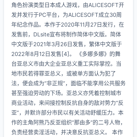
角色扮演类型日本成人游戏，由ALICESOFT开
发并发行于PC平台，为ALICESOFT成立30周
年纪念作品。本作于2020年11月27日发行，在
发售前，DLsite宣布将制作简体中文版。简体
中文版于2021年3月26日发售，繁体中文版于
2022年8月12日发售[4]。 《多娜多娜》的舞
台亚总义市由大企业亚总义重工实际掌控。当
地市民若得罪亚总义，或被单方面认为犯了
法，便会成为“非正规”，面临不能享用公共服务
甚至强迫劳动的下场。亚总义亦凭着控制城市
商业活动，来间接控制反抗自身的敌对势力“反
亚”，并默许部分市民以有关活动舒缓压力。本
作的主角阿熊乃反亚组织“那由多”的二号人物，
负责经营卖淫活动，并决意反抗亚总义。 本作