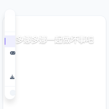
⭐ 热门推荐
多娜多娜一起做坏事吧
官方中文，中文下载，中文入口，官网入口，
最新版下载，攻略
9.4
评分
2.3M
下载