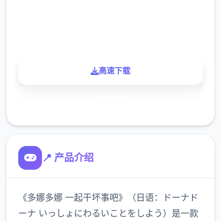
900K
玩家
高速下载
了解更多
📍 产品介绍
《多娜多娜 一起干坏事吧》（日语：ドーナド
ーナ いっしょにわるいことをしよう）是一款