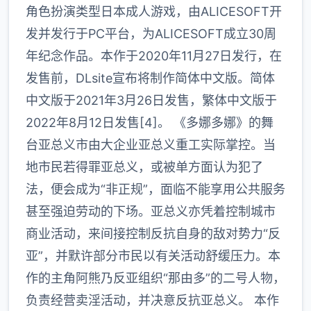
角色扮演类型日本成人游戏，由ALICESOFT开
发并发行于PC平台，为ALICESOFT成立30周
年纪念作品。本作于2020年11月27日发行，在
发售前，DLsite宣布将制作简体中文版。简体
中文版于2021年3月26日发售，繁体中文版于
2022年8月12日发售[4]。 《多娜多娜》的舞
台亚总义市由大企业亚总义重工实际掌控。当
地市民若得罪亚总义，或被单方面认为犯了
法，便会成为“非正规”，面临不能享用公共服务
甚至强迫劳动的下场。亚总义亦凭着控制城市
商业活动，来间接控制反抗自身的敌对势力“反
亚”，并默许部分市民以有关活动舒缓压力。本
作的主角阿熊乃反亚组织“那由多”的二号人物，
负责经营卖淫活动，并决意反抗亚总义。 本作