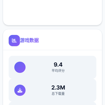
完全免费
客服支持
游戏数据
9.4
平均评分
2.3M
总下载量