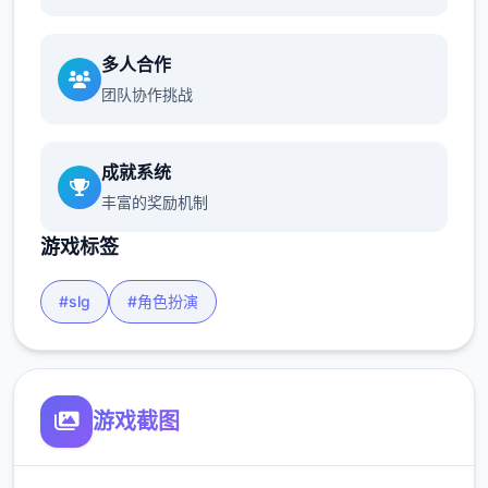
多人合作
团队协作挑战
成就系统
丰富的奖励机制
游戏标签
#slg
#角色扮演
游戏截图