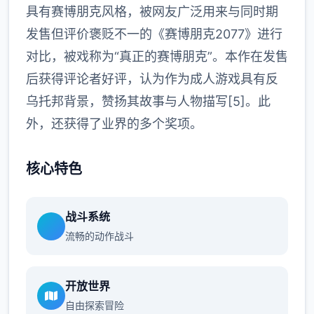
具有赛博朋克风格，被网友广泛用来与同时期
发售但评价褒贬不一的《赛博朋克2077》进行
对比，被戏称为“真正的赛博朋克”。本作在发售
后获得评论者好评，认为作为成人游戏具有反
乌托邦背景，赞扬其故事与人物描写[5]。此
外，还获得了业界的多个奖项。
核心特色
战斗系统
流畅的动作战斗
开放世界
自由探索冒险