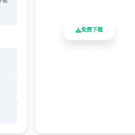
不能
总下载量
用户评分
活跃用户
免费下载
安全下载
高速安装
完全免费
客服支持