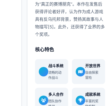
为“真正的赛博朋克”。本作在发售后
获得评论者好评，认为作为成人游戏
具有反乌托邦背景，赞扬其故事与人
物描写[5]。此外，还获得了业界的多
个奖项。
核心特色
战斗系统
开放世界
流畅的动
自由探索
作战斗
冒险
多人合作
成就系统
团队协作
丰富的奖