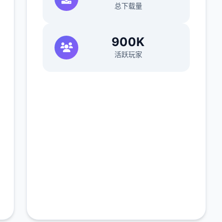
总下载量
900K
活跃玩家