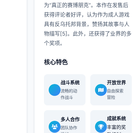
为“真正的赛博朋克”。本作在发售后
获得评论者好评，认为作为成人游戏
具有反乌托邦背景，赞扬其故事与人
物描写[5]。此外，还获得了业界的多
个奖项。
核心特色
战斗系统
开放世界
流畅的动
自由探索
作战斗
冒险
成就系统
多人合作
丰富的奖
团队协作