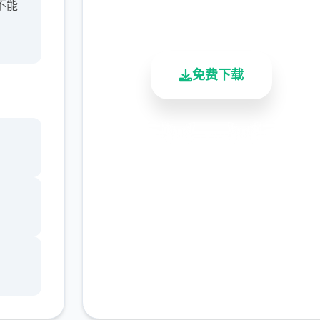
2.3M+
4.9/5
900K+
不能
总下载量
用户评分
活跃用户
免费下载
安全下载
高速安装
完全免费
客服支持