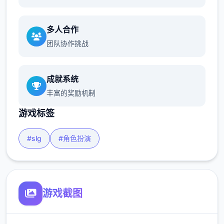
多人合作
团队协作挑战
成就系统
丰富的奖励机制
游戏标签
#slg
#角色扮演
游戏截图