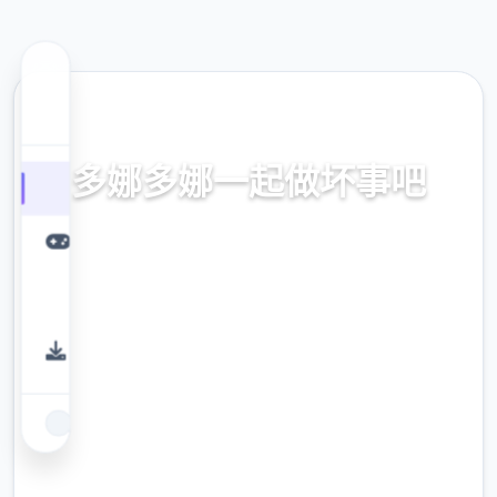
🎻 热门推荐
多娜多娜一起做坏事吧
官方中文，中文下载，中文入口，官网入口，
最新版下载，攻略
9.4
评分
2.3M
下载