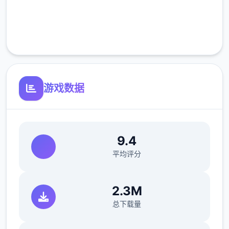
完全免费
客服支持
游戏数据
9.4
平均评分
2.3M
总下载量