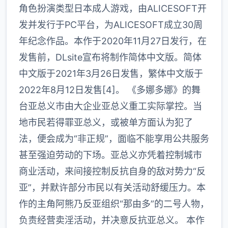
角色扮演类型日本成人游戏，由ALICESOFT开
发并发行于PC平台，为ALICESOFT成立30周
年纪念作品。本作于2020年11月27日发行，在
发售前，DLsite宣布将制作简体中文版。简体
中文版于2021年3月26日发售，繁体中文版于
2022年8月12日发售[4]。 《多娜多娜》的舞
台亚总义市由大企业亚总义重工实际掌控。当
地市民若得罪亚总义，或被单方面认为犯了
法，便会成为“非正规”，面临不能享用公共服务
甚至强迫劳动的下场。亚总义亦凭着控制城市
商业活动，来间接控制反抗自身的敌对势力“反
亚”，并默许部分市民以有关活动舒缓压力。本
作的主角阿熊乃反亚组织“那由多”的二号人物，
负责经营卖淫活动，并决意反抗亚总义。 本作