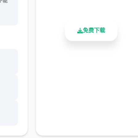
不能
总下载量
用户评分
活跃用户
免费下载
安全下载
高速安装
完全免费
客服支持