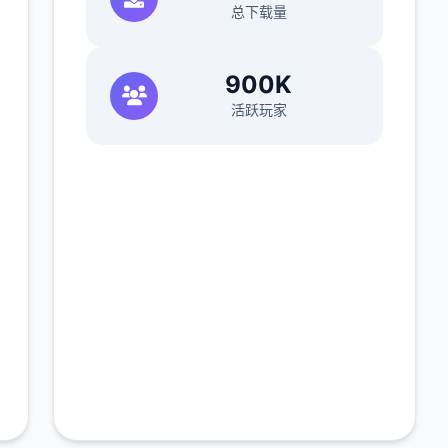
总下载量
900K
活跃玩家