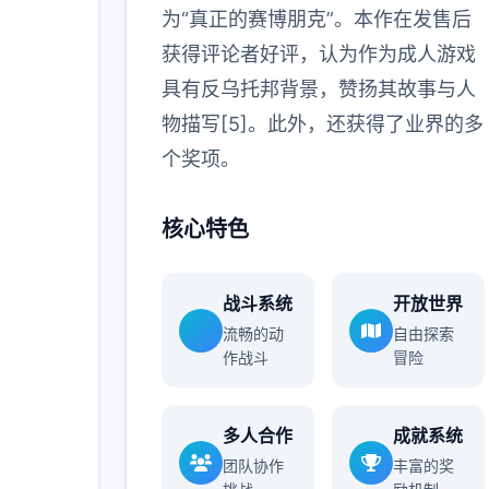
为“真正的赛博朋克”。本作在发售后
获得评论者好评，认为作为成人游戏
具有反乌托邦背景，赞扬其故事与人
物描写[5]。此外，还获得了业界的多
个奖项。
核心特色
战斗系统
开放世界
流畅的动
自由探索
作战斗
冒险
多人合作
成就系统
团队协作
丰富的奖